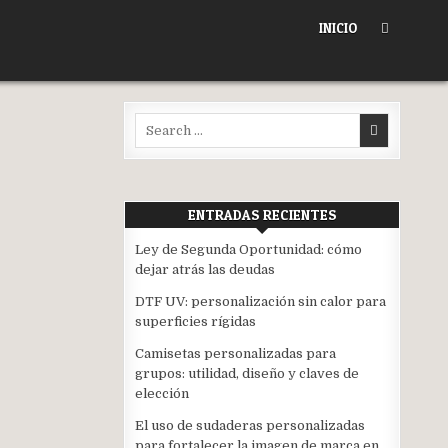
INICIO
Search
for:
ENTRADAS RECIENTES
Ley de Segunda Oportunidad: cómo
dejar atrás las deudas
DTF UV: personalización sin calor para
superficies rígidas
Camisetas personalizadas para
grupos: utilidad, diseño y claves de
elección
El uso de sudaderas personalizadas
para fortalecer la imagen de marca en