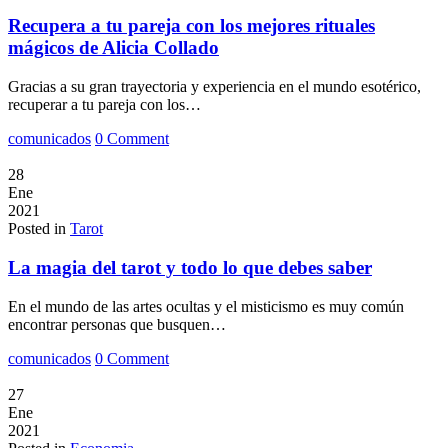
Recupera a tu pareja con los mejores rituales
mágicos de Alicia Collado
Gracias a su gran trayectoria y experiencia en el mundo esotérico,
recuperar a tu pareja con los…
comunicados
0 Comment
28
Ene
2021
Posted in
Tarot
La magia del tarot y todo lo que debes saber
En el mundo de las artes ocultas y el misticismo es muy común
encontrar personas que busquen…
comunicados
0 Comment
27
Ene
2021