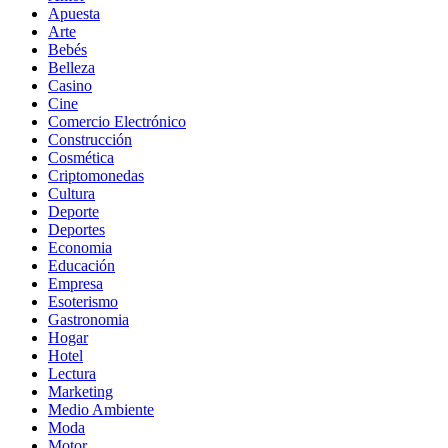
Apuesta
Arte
Bebés
Belleza
Casino
Cine
Comercio Electrónico
Construcción
Cosmética
Criptomonedas
Cultura
Deporte
Deportes
Economia
Educación
Empresa
Esoterismo
Gastronomia
Hogar
Hotel
Lectura
Marketing
Medio Ambiente
Moda
Motor