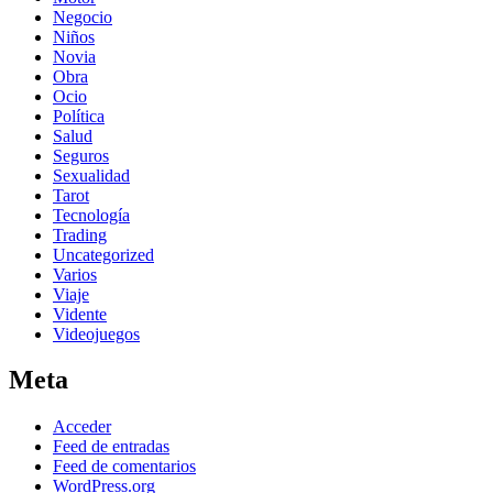
Negocio
Niños
Novia
Obra
Ocio
Política
Salud
Seguros
Sexualidad
Tarot
Tecnología
Trading
Uncategorized
Varios
Viaje
Vidente
Videojuegos
Meta
Acceder
Feed de entradas
Feed de comentarios
WordPress.org