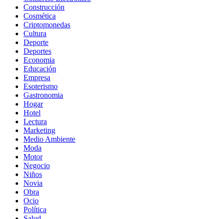
Construcción
Cosmética
Criptomonedas
Cultura
Deporte
Deportes
Economia
Educación
Empresa
Esoterismo
Gastronomia
Hogar
Hotel
Lectura
Marketing
Medio Ambiente
Moda
Motor
Negocio
Niños
Novia
Obra
Ocio
Política
Salud