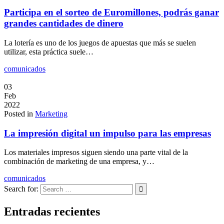
Participa en el sorteo de Euromillones, podrás ganar
grandes cantidades de dinero
La lotería es uno de los juegos de apuestas que más se suelen
utilizar, esta práctica suele…
comunicados
03
Feb
2022
Posted in
Marketing
La impresión digital un impulso para las empresas
Los materiales impresos siguen siendo una parte vital de la
combinación de marketing de una empresa, y…
comunicados
Search for:
Entradas recientes