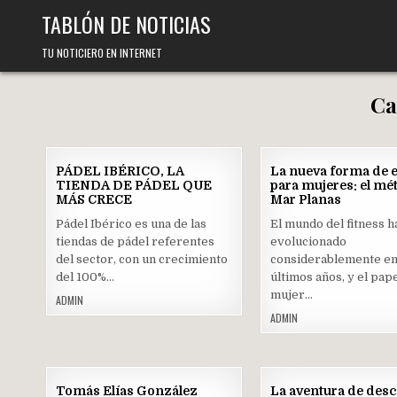
Skip
TABLÓN DE NOTICIAS
to
content
TU NOTICIERO EN INTERNET
Ca
25
PÁDEL IBÉRICO, LA
La nueva forma de 
ENE
TIENDA DE PÁDEL QUE
para mujeres: el mé
2024
MÁS CRECE
Mar Planas
Posted
Posted
Pádel Ibérico es una de las
El mundo del fitness h
in
in
tiendas de pádel referentes
evolucionado
del sector, con un crecimiento
considerablemente en
del 100%…
últimos años, y el pape
mujer…
ADMIN
ADMIN
30
Tomás Elías González
La aventura de des