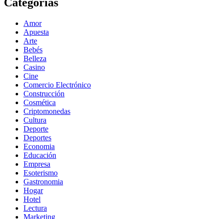
Categorías
Amor
Apuesta
Arte
Bebés
Belleza
Casino
Cine
Comercio Electrónico
Construcción
Cosmética
Criptomonedas
Cultura
Deporte
Deportes
Economia
Educación
Empresa
Esoterismo
Gastronomia
Hogar
Hotel
Lectura
Marketing