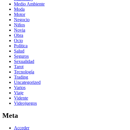
Medio Ambiente
Moda
Motor
Negocio
Niños
Novia
Obra
Ocio
Política
Salud
Seguros
Sexualidad
Tarot
Tecnología
Trading
Uncategorized
Varios
Viaje
Vidente
Videojuegos
Meta
Acceder