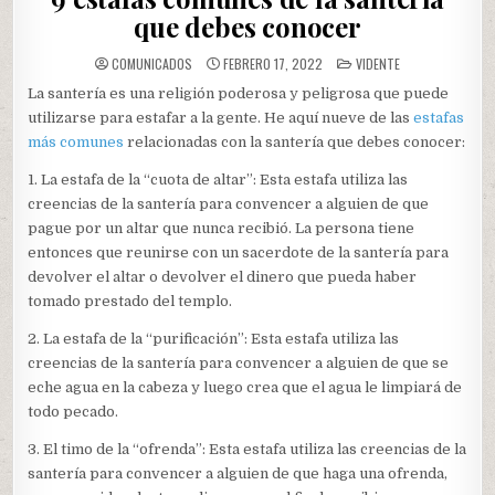
que debes conocer
POSTED
COMUNICADOS
FEBRERO 17, 2022
VIDENTE
IN
La santería es una religión poderosa y peligrosa que puede
utilizarse para estafar a la gente. He aquí nueve de las
estafas
más comunes
relacionadas con la santería que debes conocer:
1. La estafa de la “cuota de altar”: Esta estafa utiliza las
creencias de la santería para convencer a alguien de que
pague por un altar que nunca recibió. La persona tiene
entonces que reunirse con un sacerdote de la santería para
devolver el altar o devolver el dinero que pueda haber
tomado prestado del templo.
2. La estafa de la “purificación”: Esta estafa utiliza las
creencias de la santería para convencer a alguien de que se
eche agua en la cabeza y luego crea que el agua le limpiará de
todo pecado.
3. El timo de la “ofrenda”: Esta estafa utiliza las creencias de la
santería para convencer a alguien de que haga una ofrenda,