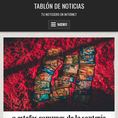
Skip
TABLÓN DE NOTICIAS
to
content
TU NOTICIERO EN INTERNET
MENU
9 estafas comunes de la santería