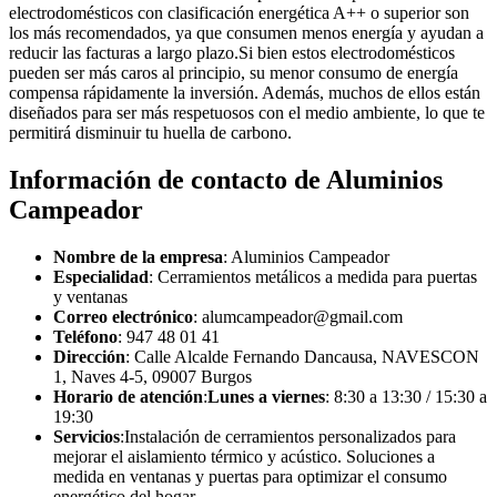
electrodomésticos con clasificación energética A++ o superior son
los más recomendados, ya que consumen menos energía y ayudan a
reducir las facturas a largo plazo.Si bien estos electrodomésticos
pueden ser más caros al principio, su menor consumo de energía
compensa rápidamente la inversión. Además, muchos de ellos están
diseñados para ser más respetuosos con el medio ambiente, lo que te
permitirá disminuir tu huella de carbono.
Información de contacto de Aluminios
Campeador
Nombre de la empresa
: Aluminios Campeador
Especialidad
: Cerramientos metálicos a medida para puertas
y ventanas
Correo electrónico
: alumcampeador@gmail.com
Teléfono
: 947 48 01 41
Dirección
: Calle Alcalde Fernando Dancausa, NAVESCON
1, Naves 4-5, 09007 Burgos
Horario de atención
:
Lunes a viernes
: 8:30 a 13:30 / 15:30 a
19:30
Servicios
:Instalación de cerramientos personalizados para
mejorar el aislamiento térmico y acústico. Soluciones a
medida en ventanas y puertas para optimizar el consumo
energético del hogar.