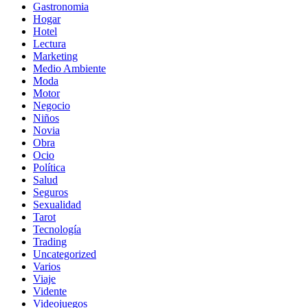
Gastronomia
Hogar
Hotel
Lectura
Marketing
Medio Ambiente
Moda
Motor
Negocio
Niños
Novia
Obra
Ocio
Política
Salud
Seguros
Sexualidad
Tarot
Tecnología
Trading
Uncategorized
Varios
Viaje
Vidente
Videojuegos