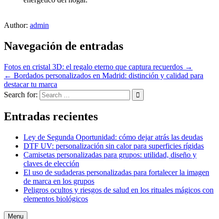
Author:
admin
Navegación de entradas
Fotos en cristal 3D: el regalo eterno que captura recuerdos →
← Bordados personalizados en Madrid: distinción y calidad para
destacar tu marca
Search for:
Entradas recientes
Ley de Segunda Oportunidad: cómo dejar atrás las deudas
DTF UV: personalización sin calor para superficies rígidas
Camisetas personalizadas para grupos: utilidad, diseño y
claves de elección
El uso de sudaderas personalizadas para fortalecer la imagen
de marca en los grupos
Peligros ocultos y riesgos de salud en los rituales mágicos con
elementos biológicos
Menu