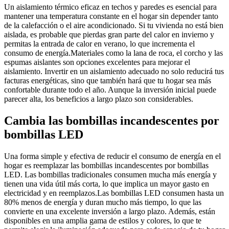
Un aislamiento térmico eficaz en techos y paredes es esencial para
mantener una temperatura constante en el hogar sin depender tanto
de la calefacción o el aire acondicionado. Si tu vivienda no está bien
aislada, es probable que pierdas gran parte del calor en invierno y
permitas la entrada de calor en verano, lo que incrementa el
consumo de energía.Materiales como la lana de roca, el corcho y las
espumas aislantes son opciones excelentes para mejorar el
aislamiento. Invertir en un aislamiento adecuado no solo reducirá tus
facturas energéticas, sino que también hará que tu hogar sea más
confortable durante todo el año. Aunque la inversión inicial puede
parecer alta, los beneficios a largo plazo son considerables.
Cambia las bombillas incandescentes por
bombillas LED
Una forma simple y efectiva de reducir el consumo de energía en el
hogar es reemplazar las bombillas incandescentes por bombillas
LED. Las bombillas tradicionales consumen mucha más energía y
tienen una vida útil más corta, lo que implica un mayor gasto en
electricidad y en reemplazos.Las bombillas LED consumen hasta un
80% menos de energía y duran mucho más tiempo, lo que las
convierte en una excelente inversión a largo plazo. Además, están
disponibles en una amplia gama de estilos y colores, lo que te