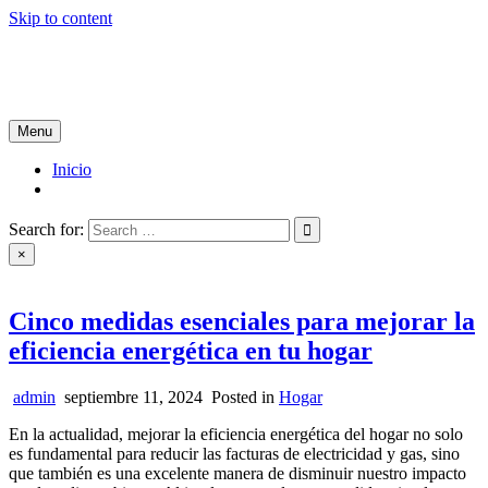
Skip to content
Tablón de Noticias
Tu noticiero en internet
Menu
Inicio
Search for:
×
Cinco medidas esenciales para mejorar la
eficiencia energética en tu hogar
admin
septiembre 11, 2024
Posted in
Hogar
En la actualidad, mejorar la eficiencia energética del hogar no solo
es fundamental para reducir las facturas de electricidad y gas, sino
que también es una excelente manera de disminuir nuestro impacto