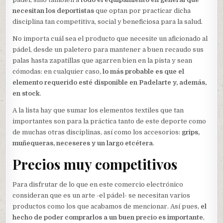
necesitan los deportistas
que optan por practicar dicha
disciplina tan competitiva, social y beneficiosa para la salud.
No importa cuál sea el producto que necesite un aficionado al
pádel, desde un paletero para mantener a buen recaudo sus
palas hasta zapatillas que agarren bien en la pista y sean
cómodas: en cualquier caso,
lo más probable es que el
elemento requerido esté disponible en Padelarte y, además,
en stock
.
A la lista hay que sumar los elementos textiles que tan
importantes son para la práctica tanto de este deporte como
de muchas otras disciplinas, así como los accesorios:
grips,
muñequeras, neceseres y un largo etcétera
.
Precios muy competitivos
Para disfrutar de lo que en este comercio electrónico
consideran que es un arte -el pádel- se necesitan varios
productos como los que acabamos de mencionar. Así pues,
el
hecho de poder comprarlos a un buen precio es importante
,