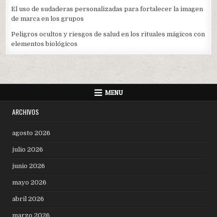
El uso de sudaderas personalizadas para fortalecer la imagen
de marca en los grupos
Peligros ocultos y riesgos de salud en los rituales mágicos con
elementos biológicos
MENU
ARCHIVOS
agosto 2026
julio 2026
junio 2026
mayo 2026
abril 2026
marzo 2026