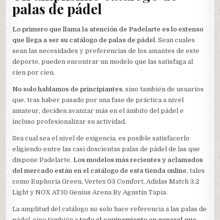
palas de pádel
Lo primero que llama la atención de Padelarte es lo extenso
que llega a ser su catálogo de palas de pádel
. Sean cuales
sean las necesidades y preferencias de los amantes de este
deporte, pueden encontrar un modelo que las satisfaga al
cien por cien.
No solo hablamos de principiantes
, sino también de usuarios
que, tras haber pasado por una fase de práctica a nivel
amateur, deciden avanzar más en el ámbito del pádel e
incluso profesionalizar su actividad.
Sea cual sea el nivel de exigencia, es posible satisfacerlo
eligiendo entre las casi doscientas palas de pádel de las que
dispone Padelarte.
Los modelos más recientes y aclamados
del mercado están en el catálogo de esta tienda online
, tales
como Euphoria Green, Vertex 03 Comfort, Adidas Match 3.2
Light y NOX AT10 Genius Arena By Agustín Tapia.
La amplitud del catálogo no solo hace referencia a las palas de
pádel, sino también a
todo el equipamiento en general que