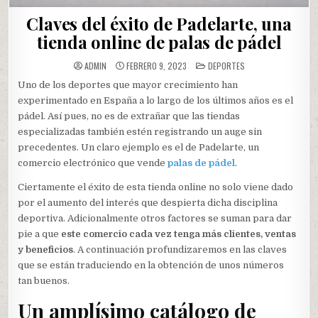
Claves del éxito de Padelarte, una
tienda online de palas de pádel
POSTED
ADMIN
FEBRERO 9, 2023
DEPORTES
IN
Uno de los deportes que mayor crecimiento han
experimentado en España a lo largo de los últimos años es el
pádel. Así pues, no es de extrañar que las tiendas
especializadas también estén registrando un auge sin
precedentes. Un claro ejemplo es el de Padelarte, un
comercio electrónico que vende
palas de pádel
.
Ciertamente el éxito de esta tienda online no solo viene dado
por el aumento del interés que despierta dicha disciplina
deportiva. Adicionalmente otros factores se suman para dar
pie a que
este comercio cada vez tenga más clientes, ventas
y beneficios
. A continuación profundizaremos en las claves
que se están traduciendo en la obtención de unos números
tan buenos.
Un amplísimo catálogo de