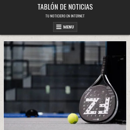
Skip
TABLÓN DE NOTICIAS
to
content
TU NOTICIERO EN INTERNET
MENU