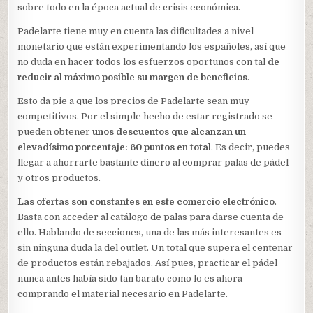
sobre todo en la época actual de crisis económica.
Padelarte tiene muy en cuenta las dificultades a nivel
monetario que están experimentando los españoles, así que
no duda en hacer todos los esfuerzos oportunos con tal
de
reducir al máximo posible su margen de beneficios
.
Esto da pie a que los precios de Padelarte sean muy
competitivos. Por el simple hecho de estar registrado se
pueden obtener
unos descuentos que alcanzan un
elevadísimo porcentaje: 60 puntos en total
. Es decir, puedes
llegar a ahorrarte bastante dinero al comprar palas de pádel
y otros productos.
Las ofertas son constantes en este comercio electrónico
.
Basta con acceder al catálogo de palas para darse cuenta de
ello. Hablando de secciones, una de las más interesantes es
sin ninguna duda la del outlet. Un total que supera el centenar
de productos están rebajados. Así pues, practicar el pádel
nunca antes había sido tan barato como lo es ahora
comprando el material necesario en Padelarte.