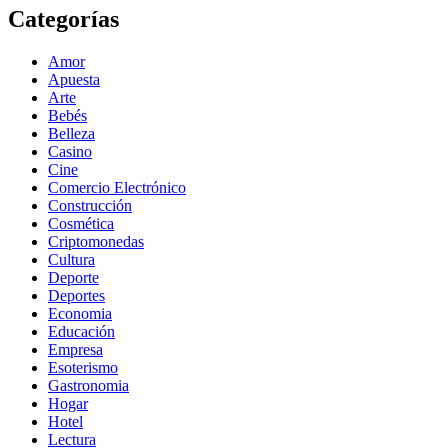
Categorías
Amor
Apuesta
Arte
Bebés
Belleza
Casino
Cine
Comercio Electrónico
Construcción
Cosmética
Criptomonedas
Cultura
Deporte
Deportes
Economia
Educación
Empresa
Esoterismo
Gastronomia
Hogar
Hotel
Lectura