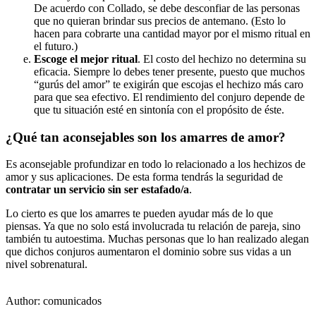
De acuerdo con Collado, se debe desconfiar de las personas
que no quieran brindar sus precios de antemano. (Esto lo
hacen para cobrarte una cantidad mayor por el mismo ritual en
el futuro.)
Escoge el mejor ritual
. El costo del hechizo no determina su
eficacia. Siempre lo debes tener presente, puesto que muchos
“gurús del amor” te exigirán que escojas el hechizo más caro
para que sea efectivo. El rendimiento del conjuro depende de
que tu situación esté en sintonía con el propósito de éste.
¿Qué tan aconsejables son los amarres de amor?
Es aconsejable profundizar en todo lo relacionado a los hechizos de
amor y sus aplicaciones. De esta forma tendrás la seguridad de
contratar un servicio sin ser estafado/a
.
Lo cierto es que los amarres te pueden ayudar más de lo que
piensas. Ya que no solo está involucrada tu relación de pareja, sino
también tu autoestima. Muchas personas que lo han realizado alegan
que dichos conjuros aumentaron el dominio sobre sus vidas a un
nivel sobrenatural.
Author:
comunicados