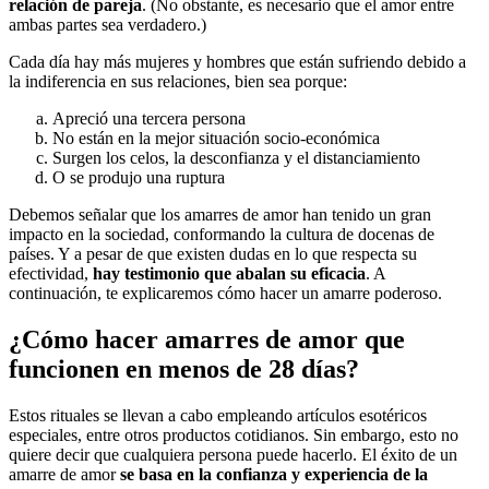
relación de pareja
. (No obstante, es necesario que el amor entre
ambas partes sea verdadero.)
Cada día hay más mujeres y hombres que están sufriendo debido a
la indiferencia en sus relaciones, bien sea porque:
Apreció una tercera persona
No están en la mejor situación socio-económica
Surgen los celos, la desconfianza y el distanciamiento
O se produjo una ruptura
Debemos señalar que los amarres de amor han tenido un gran
impacto en la sociedad, conformando la cultura de docenas de
países. Y a pesar de que existen dudas en lo que respecta su
efectividad,
hay testimonio que abalan su eficacia
. A
continuación, te explicaremos cómo hacer un amarre poderoso.
¿Cómo hacer amarres de amor que
funcionen en menos de 28 días?
Estos rituales se llevan a cabo empleando artículos esotéricos
especiales, entre otros productos cotidianos. Sin embargo, esto no
quiere decir que cualquiera persona puede hacerlo. El éxito de un
amarre de amor
se basa en la confianza y experiencia de la