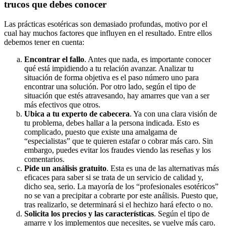
trucos que debes conocer
Las prácticas esotéricas son demasiado profundas, motivo por el
cual hay muchos factores que influyen en el resultado. Entre ellos
debemos tener en cuenta:
Encontrar el fallo
. Antes que nada, es importante conocer
qué está impidiendo a tu relación avanzar. Analizar tu
situación de forma objetiva es el paso número uno para
encontrar una solución. Por otro lado, según el tipo de
situación que estés atravesando, hay amarres que van a ser
más efectivos que otros.
Ubica a tu experto de cabecera
. Ya con una clara visión de
tu problema, debes hallar a la persona indicada. Esto es
complicado, puesto que existe una amalgama de
“especialistas” que te quieren estafar o cobrar más caro. Sin
embargo, puedes evitar los fraudes viendo las reseñas y los
comentarios.
Pide un análisis gratuito
. Esta es una de las alternativas más
eficaces para saber si se trata de un servicio de calidad y,
dicho sea, serio. La mayoría de los “profesionales esotéricos”
no se van a precipitar a cobrarte por este análisis. Puesto que,
tras realizarlo, se determinará si el hechizo hará efecto o no.
Solicita los precios y las características
. Según el tipo de
amarre y los implementos que necesites, se vuelve más caro.