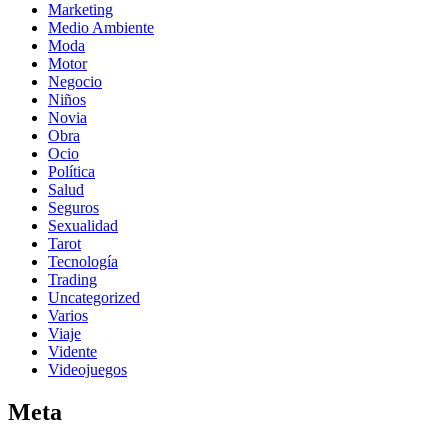
Marketing
Medio Ambiente
Moda
Motor
Negocio
Niños
Novia
Obra
Ocio
Política
Salud
Seguros
Sexualidad
Tarot
Tecnología
Trading
Uncategorized
Varios
Viaje
Vidente
Videojuegos
Meta