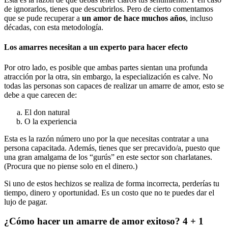
de ignorarlos, tienes que descubrirlos. Pero de cierto comentamos
que se pude recuperar a
un amor de hace muchos años
, incluso
décadas, con esta metodología.
Los amarres necesitan a un experto para hacer efecto
Por otro lado, es posible que ambas partes sientan una profunda
atracción por la otra, sin embargo, la especialización es calve. No
todas las personas son capaces de realizar un amarre de amor, esto se
debe a que carecen de:
El don natural
O la experiencia
Esta es la razón número uno por la que necesitas contratar a una
persona capacitada. Además, tienes que ser precavido/a, puesto que
una gran amalgama de los “gurús” en este sector son charlatanes.
(Procura que no piense solo en el dinero.)
Si uno de estos hechizos se realiza de forma incorrecta, perderías tu
tiempo, dinero y oportunidad. Es un costo que no te puedes dar el
lujo de pagar.
¿Cómo hacer un amarre de amor exitoso? 4 + 1