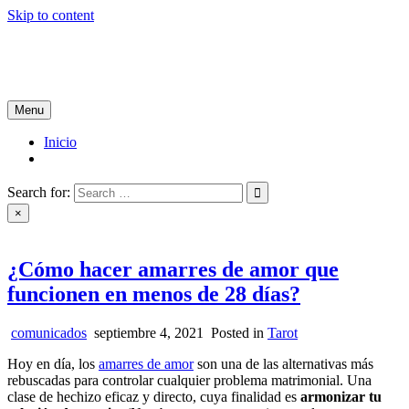
Skip to content
Tablón de Noticias
Tu noticiero en internet
Menu
Inicio
Search for:
×
¿Cómo hacer amarres de amor que
funcionen en menos de 28 días?
comunicados
septiembre 4, 2021
Posted in
Tarot
Hoy en día, los
amarres de amor
son una de las alternativas más
rebuscadas para controlar cualquier problema matrimonial. Una
clase de hechizo eficaz y directo, cuya finalidad es
armonizar tu