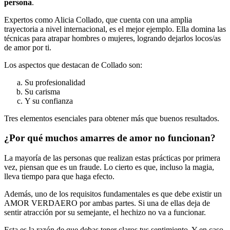
persona
.
Expertos como Alicia Collado, que cuenta con una amplia
trayectoria a nivel internacional, es el mejor ejemplo. Ella domina las
técnicas para atrapar hombres o mujeres, logrando dejarlos locos/as
de amor por ti.
Los aspectos que destacan de Collado son:
Su profesionalidad
Su carisma
Y su confianza
Tres elementos esenciales para obtener más que buenos resultados.
¿Por qué muchos amarres de amor no funcionan?
La mayoría de las personas que realizan estas prácticas por primera
vez, piensan que es un fraude. Lo cierto es que, incluso la magia,
lleva tiempo para que haga efecto.
Además, uno de los requisitos fundamentales es que debe existir un
AMOR VERDAERO por ambas partes. Si una de ellas deja de
sentir atracción por su semejante, el hechizo no va a funcionar.
Esta es la razón de que debas tener claros tus sentimiento. Y en caso