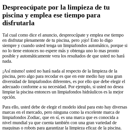
Despreocúpate por la limpieza de tu
piscina y emplea ese tiempo para
disfrutarla
Tal cual como dice el anuncio, despreocúpate y emplea ese tiempo
en disfrutar plenamente de tu piscina, pero ¡ojo! Esto lo digo
siempre y cuando usted tenga un limpiafondos automático, porque si
no lo tiene entonces no espere más y obtenga uno lo mas pronto
posible y automáticamente vera los resultados de que usted no hará
nada.
¡Así mismo! usted no hará nada al respecto de la limpieza de la
piscina, pero algo para recodar es que en este medio hay una gran
diversidad de limpiafondos diferentes, es por ello que debe elegir el
adecuado conforme a su necesidad. Por ejemplo, si usted no desea
limpiar la piscina entonces un limpiafondos hidráulicos es la mejor
opción.
Para ello, usted debe de elegir el modelo ideal para esto hay diversas
marcas en el mercado, pero ninguna como la excelente marca de
limpiafondos Zodiac, que en sí, es una marca que es conocida a
nivel mundial ya que cuenta también con una gran variedad de
maquinas o robots para garantizar la limpieza eficaz de la piscina.