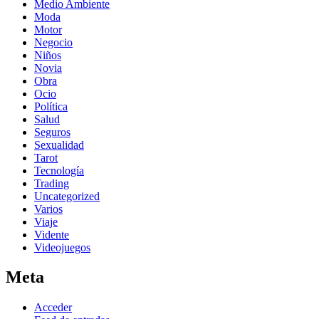
Medio Ambiente
Moda
Motor
Negocio
Niños
Novia
Obra
Ocio
Política
Salud
Seguros
Sexualidad
Tarot
Tecnología
Trading
Uncategorized
Varios
Viaje
Vidente
Videojuegos
Meta
Acceder