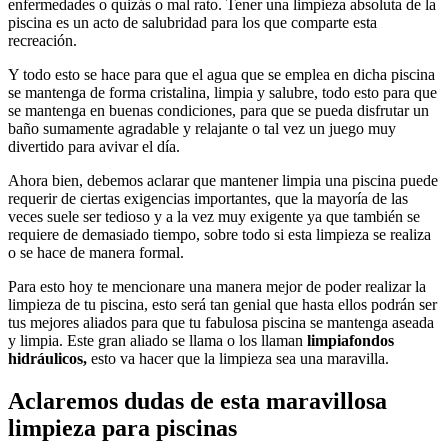
enfermedades o quizás o mal rato. Tener una limpieza absoluta de la
piscina es un acto de salubridad para los que comparte esta
recreación.
Y todo esto se hace para que el agua que se emplea en dicha piscina
se mantenga de forma cristalina, limpia y salubre, todo esto para que
se mantenga en buenas condiciones, para que se pueda disfrutar un
baño sumamente agradable y relajante o tal vez un juego muy
divertido para avivar el día.
Ahora bien, debemos aclarar que mantener limpia una piscina puede
requerir de ciertas exigencias importantes, que la mayoría de las
veces suele ser tedioso y a la vez muy exigente ya que también se
requiere de demasiado tiempo, sobre todo si esta limpieza se realiza
o se hace de manera formal.
Para esto hoy te mencionare una manera mejor de poder realizar la
limpieza de tu piscina, esto será tan genial que hasta ellos podrán ser
tus mejores aliados para que tu fabulosa piscina se mantenga aseada
y limpia. Este gran aliado se llama o los llaman
limpiafondos
hidráulicos,
esto va hacer que la limpieza sea una maravilla.
Aclaremos dudas de esta maravillosa
limpieza para piscinas