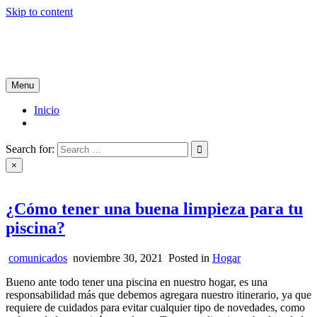
Skip to content
Tablón de Noticias
Tu noticiero en internet
Menu
Inicio
Search for:
×
¿Cómo tener una buena limpieza para tu
piscina?
comunicados
noviembre 30, 2021
Posted in
Hogar
Bueno ante todo tener una piscina en nuestro hogar, es una
responsabilidad más que debemos agregara nuestro itinerario, ya que
requiere de cuidados para evitar cualquier tipo de novedades, como