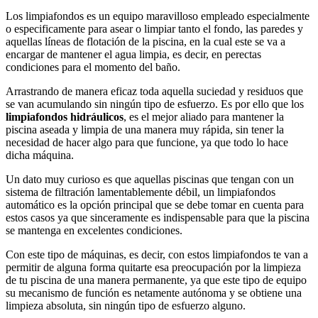
Los limpiafondos es un equipo maravilloso empleado especialmente
o especificamente para asear o limpiar tanto el fondo, las paredes y
aquellas líneas de flotación de la piscina, en la cual este se va a
encargar de mantener el agua limpia, es decir, en perectas
condiciones para el momento del baño.
Arrastrando de manera eficaz toda aquella suciedad y residuos que
se van acumulando sin ningún tipo de esfuerzo. Es por ello que los
limpiafondos hidráulicos
, es el mejor aliado para mantener la
piscina aseada y limpia de una manera muy rápida, sin tener la
necesidad de hacer algo para que funcione, ya que todo lo hace
dicha máquina.
Un dato muy curioso es que aquellas piscinas que tengan con un
sistema de filtración lamentablemente débil, un limpiafondos
automático es la opción principal que se debe tomar en cuenta para
estos casos ya que sinceramente es indispensable para que la piscina
se mantenga en excelentes condiciones.
Con este tipo de máquinas, es decir, con estos limpiafondos te van a
permitir de alguna forma quitarte esa preocupación por la limpieza
de tu piscina de una manera permanente, ya que este tipo de equipo
su mecanismo de función es netamente autónoma y se obtiene una
limpieza absoluta, sin ningún tipo de esfuerzo alguno.