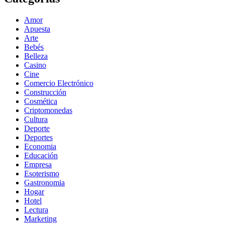
Amor
Apuesta
Arte
Bebés
Belleza
Casino
Cine
Comercio Electrónico
Construcción
Cosmética
Criptomonedas
Cultura
Deporte
Deportes
Economia
Educación
Empresa
Esoterismo
Gastronomia
Hogar
Hotel
Lectura
Marketing