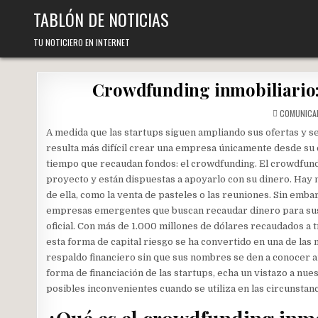
Skip
TABLÓN DE NOTICIAS
to
content
TU NOTICIERO EN INTERNET
Crowdfunding inmobiliario: 
COMUNICA
A medida que las startups siguen ampliando sus ofertas y ser
resulta más difícil crear una empresa únicamente desde su
tiempo que recaudan fondos: el crowdfunding. El crowdfund
proyecto y están dispuestas a apoyarlo con su dinero. Hay 
de ella, como la venta de pasteles o las reuniones. Sin emba
empresas emergentes que buscan recaudar dinero para sus 
oficial. Con más de 1.000 millones de dólares recaudados a
esta forma de capital riesgo se ha convertido en una de la
respaldo financiero sin que sus nombres se den a conocer a
forma de financiación de las startups, echa un vistazo a nue
posibles inconvenientes cuando se utiliza en las circunstan