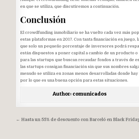
en que se utiliza, que discutiremos a continuación.
Conclusión
El crowdfunding inmobiliario se ha vuelto cada vez más pop
estas plataformas en 2017. Con tanta financiación en juego, 
que solo un pequeño porcentaje de inversores podrá respa
están dispuestos a poner capital a cambio de un producto o 
para las startups que buscan recaudar fondos a través de es
las startups consigan financiación sin que sus nombres salg
menudo se utiliza en zonas menos desarrolladas donde hay 
por lo que es una buena opción para estas situaciones.
Author:
comunicados
Navegación
← Hasta un 55% de descuento con Barceló en Black Frida
de
entradas