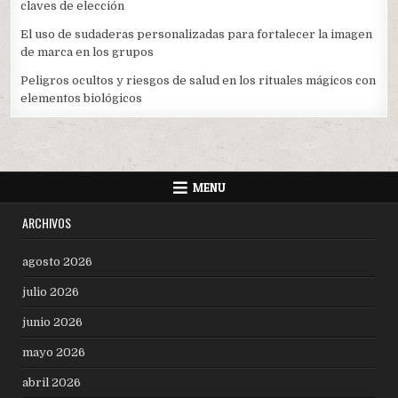
claves de elección
El uso de sudaderas personalizadas para fortalecer la imagen
de marca en los grupos
Peligros ocultos y riesgos de salud en los rituales mágicos con
elementos biológicos
MENU
ARCHIVOS
agosto 2026
julio 2026
junio 2026
mayo 2026
abril 2026