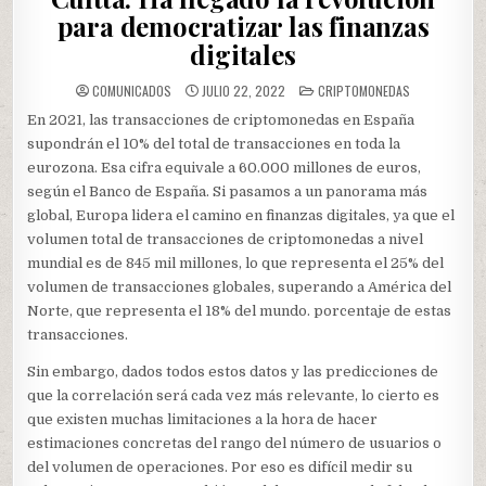
para democratizar las finanzas
digitales
POSTED
COMUNICADOS
JULIO 22, 2022
CRIPTOMONEDAS
IN
En 2021, las transacciones de criptomonedas en España
supondrán el 10% del total de transacciones en toda la
eurozona. Esa cifra equivale a 60.000 millones de euros,
según el Banco de España. Si pasamos a un panorama más
global, Europa lidera el camino en finanzas digitales, ya que el
volumen total de transacciones de criptomonedas a nivel
mundial es de 845 mil millones, lo que representa el 25% del
volumen de transacciones globales, superando a América del
Norte, que representa el 18% del mundo. porcentaje de estas
transacciones.
Sin embargo, dados todos estos datos y las predicciones de
que la correlación será cada vez más relevante, lo cierto es
que existen muchas limitaciones a la hora de hacer
estimaciones concretas del rango del número de usuarios o
del volumen de operaciones. Por eso es difícil medir su