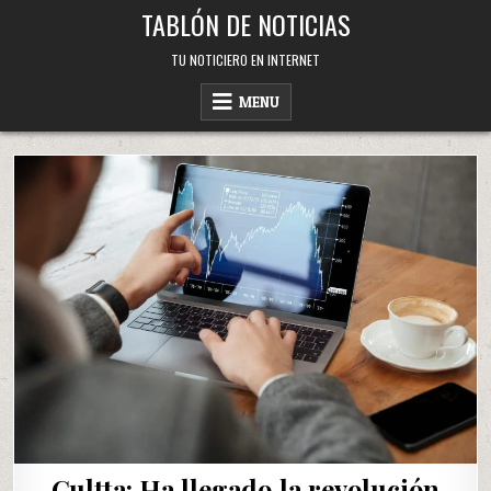
Skip
TABLÓN DE NOTICIAS
to
content
TU NOTICIERO EN INTERNET
MENU
Cultta: Ha llegado la revolución