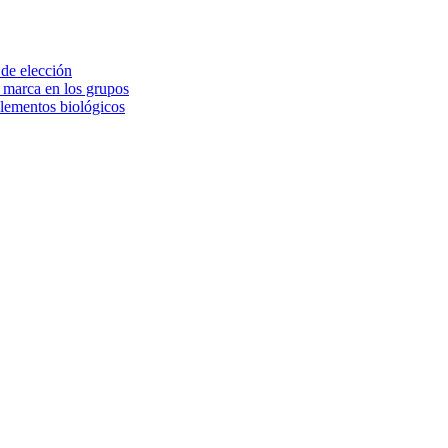
 de elección
e marca en los grupos
elementos biológicos