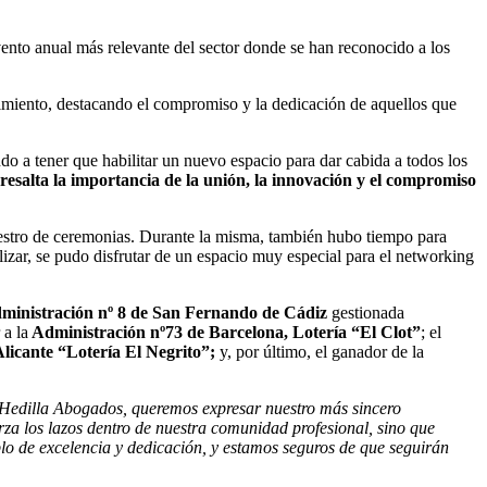
evento anual más relevante del sector donde se han reconocido a los
miento, destacando el compromiso y la dedicación de aquellos que
ando a tener que habilitar un nuevo espacio para dar cabida a todos los
resalta la importancia de la unión, la innovación y el compromiso
tro de ceremonias. Durante la misma, también hubo tiempo para
alizar, se pudo disfrutar de un espacio muy especial para el networking
ministración nº 8 de San Fernando de Cádiz
gestionada
 a la
Administración nº73 de Barcelona, Lotería “El Clot”
; el
licante “Lotería El Negrito”;
y, por último, el ganador de la
Hedilla Abogados, queremos expresar nuestro más sincero
erza los lazos dentro de nuestra comunidad profesional, sino que
lo de excelencia y dedicación, y estamos seguros de que seguirán