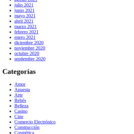
julio 2021
junio 2021
mayo 2021
abril 2021
marzo 2021
febrero 2021
enero 2021
diciembre 2020
noviembre 2020
octubre 2020
septiembre 2020
Categorías
Amor
Apuesta
Arte
Bebés
Belleza
Casino
Cine
Comercio Electrónico
Construcción
Cosmética