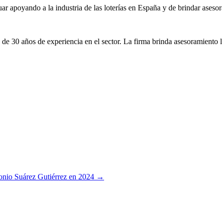
 apoyando a la industria de las loterías en España y de brindar asesora
de 30 años de experiencia en el sector. La firma brinda asesoramiento l
onio Suárez Gutiérrez en 2024 →