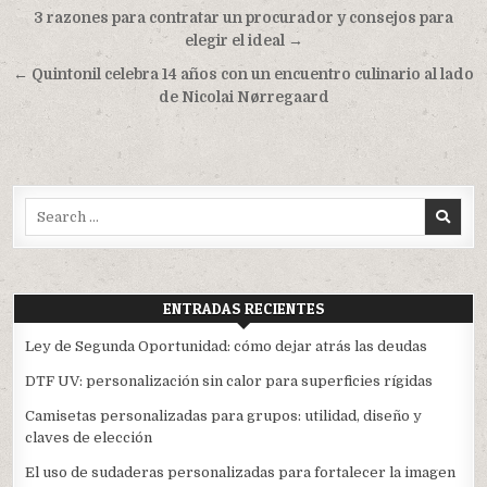
Navegación
3 razones para contratar un procurador y consejos para
de
elegir el ideal →
entradas
← Quintonil celebra 14 años con un encuentro culinario al lado
de Nicolai Nørregaard
Search
for:
ENTRADAS RECIENTES
Ley de Segunda Oportunidad: cómo dejar atrás las deudas
DTF UV: personalización sin calor para superficies rígidas
Camisetas personalizadas para grupos: utilidad, diseño y
claves de elección
El uso de sudaderas personalizadas para fortalecer la imagen