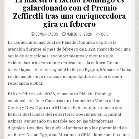
galardonado con el Premio
Zeffirelli tras una enriquecedora
gira en febrero
POSTED
COMUNICADOS
MARZO 10, 2026
OCIO
IN
La agenda internacional de Plácido Domingo capturó la
atención durante el mes de febrero de 2026, marcada por una
serie de actuaciones, reconocimientos y eventos que
evidenciaron su constante dedicación a la cultura. En un
breve lapso, el tenor español brilló en Egipto, Mónaco e Italia,
reafirmando su presencia en importantes escenarios con
relevancia global.
El 6 de febrero de 2026, el maestro Plácido Domingo
colaboró con José Carreras en el concierto Voices of the
Century New Opera en El Cairo. Este evento reunió a dos
figuras destacadas del repertorio operístico en la capital
egipcia, generando un notable eco en las plataformas
digitales. Dos días después, el artista tuvo la oportunidad de
visitar el Grand Egyptian Museum, o GEM, donde sostuvo una