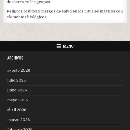
de marca en los grupos
Peligros ocultos y riesgos de salud en los rituales mágicos con
elementos biológicos
MENU
ARCHIVOS
agosto 2026
julio 2026
junio 2026
mayo 2026
abril 2026
marzo 2026
febrero 2026