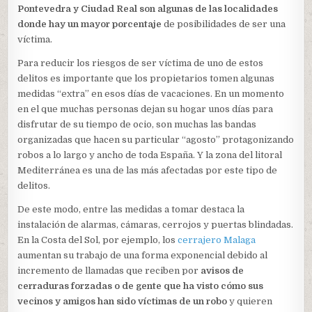
Pontevedra y Ciudad Real son algunas de las localidades
donde hay un mayor porcentaje
de posibilidades de ser una
víctima.
Para reducir los riesgos de ser víctima de uno de estos
delitos es importante que los propietarios tomen algunas
medidas “extra” en esos días de vacaciones. En un momento
en el que muchas personas dejan su hogar unos días para
disfrutar de su tiempo de ocio, son muchas las bandas
organizadas que hacen su particular “agosto” protagonizando
robos a lo largo y ancho de toda España. Y la zona del litoral
Mediterránea es una de las más afectadas por este tipo de
delitos.
De este modo, entre las medidas a tomar destaca la
instalación de alarmas, cámaras, cerrojos y puertas blindadas.
En la Costa del Sol, por ejemplo, los
cerrajero Malaga
aumentan su trabajo de una forma exponencial debido al
incremento de llamadas que reciben por
avisos de
cerraduras forzadas o de gente que ha visto cómo sus
vecinos y amigos han sido víctimas de un robo
y quieren