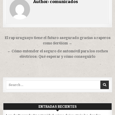
Author:
comunicados
Navegación
El rap uruguayo tiene el futuro asegurado gracias a raperos
de
como Ser6iom →
entradas
← Cómo entender el seguro de automóvil para los coches
eléctricos: Qué esperar y cómo conseguirlo
Search
for:
ENTRADAS RECIENTES