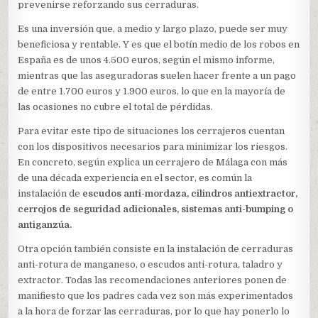
prevenirse reforzando sus cerraduras.
Es una inversión que, a medio y largo plazo, puede ser muy
beneficiosa y rentable. Y es que el botín medio de los robos en
España es de unos 4.500 euros, según el mismo informe,
mientras que las aseguradoras suelen hacer frente a un pago
de entre 1.700 euros y 1.900 euros, lo que en la mayoría de
las ocasiones no cubre el total de pérdidas.
Para evitar este tipo de situaciones los cerrajeros cuentan
con los dispositivos necesarios para minimizar los riesgos.
En concreto, según explica un cerrajero de Málaga con más
de una década experiencia en el sector, es común la
instalación de
escudos anti-mordaza, cilindros antiextractor,
cerrojos de seguridad adicionales, sistemas anti-bumping o
antiganzúa.
Otra opción también consiste en la instalación de cerraduras
anti-rotura de manganeso, o escudos anti-rotura, taladro y
extractor. Todas las recomendaciones anteriores ponen de
manifiesto que los padres cada vez son más experimentados
a la hora de forzar las cerraduras, por lo que hay ponerlo lo