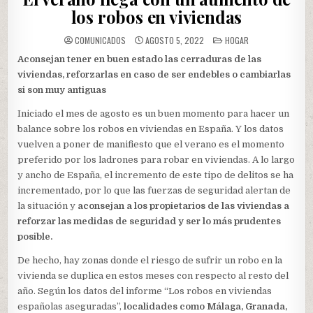
los robos en viviendas
POSTED
COMUNICADOS
AGOSTO 5, 2022
HOGAR
IN
Aconsejan tener en buen estado las cerraduras de las
viviendas, reforzarlas en caso de ser endebles o cambiarlas
si son muy antiguas
Iniciado el mes de agosto es un buen momento para hacer un
balance sobre los robos en viviendas en España. Y los datos
vuelven a poner de manifiesto que el verano es el momento
preferido por los ladrones para robar en viviendas. A lo largo
y ancho de España, el incremento de este tipo de delitos se ha
incrementado, por lo que las fuerzas de seguridad alertan de
la situación y
aconsejan a los propietarios de las viviendas a
reforzar las medidas de seguridad y ser lo más prudentes
posible.
De hecho, hay zonas donde el riesgo de sufrir un robo en la
vivienda se duplica en estos meses con respecto al resto del
año. Según los datos del informe “Los robos en viviendas
españolas aseguradas”,
localidades como Málaga, Granada,