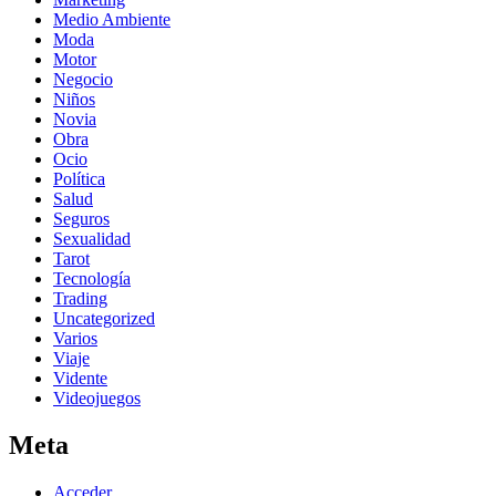
Medio Ambiente
Moda
Motor
Negocio
Niños
Novia
Obra
Ocio
Política
Salud
Seguros
Sexualidad
Tarot
Tecnología
Trading
Uncategorized
Varios
Viaje
Vidente
Videojuegos
Meta
Acceder