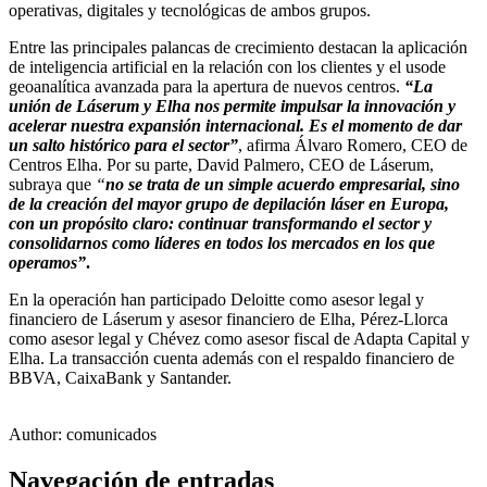
operativas, digitales y tecnológicas de ambos grupos.
Entre las principales palancas de crecimiento destacan la aplicación
de inteligencia artificial en la relación con los clientes y el usode
geoanalítica avanzada para la apertura de nuevos centros.
“La
unión de Láserum y Elha nos permite impulsar la innovación y
acelerar nuestra expansión internacional. Es el momento de dar
un salto histórico para el sector”
, afirma Álvaro Romero, CEO de
Centros Elha. Por su parte, David Palmero, CEO de Láserum,
subraya que
“
no se trata de un simple acuerdo empresarial, sino
de la creación del mayor grupo de depilación láser en Europa,
con un propósito claro: continuar transformando el sector y
consolidarnos como líderes en todos los mercados en los que
operamos”
.
En la operación han participado Deloitte como asesor legal y
financiero de Láserum y asesor financiero de Elha, Pérez-Llorca
como asesor legal y Chévez como asesor fiscal de Adapta Capital y
Elha. La transacción cuenta además con el respaldo financiero de
BBVA, CaixaBank y Santander.
Author:
comunicados
Navegación de entradas