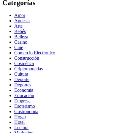
Categorías
Amor
Apuesta
Arte
Bebés
Belleza
Casino
Cine
Comercio Electrónico
Construcción
Cosmética
Criptomonedas
Cultura
Deporte
Deportes
Economia
Educación
Empresa
Esoterismo
Gastronomia
Hogar
Hotel
Lectura
Marketing