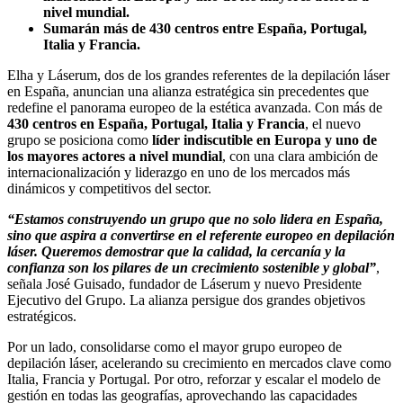
nivel mundial.
Sumarán más de 430 centros entre España, Portugal,
Italia y Francia.
Elha y Láserum, dos de los grandes referentes de la depilación láser
en España, anuncian una alianza estratégica sin precedentes que
redefine el panorama europeo de la estética avanzada. Con más de
430 centros en España, Portugal, Italia y Francia
, el nuevo
grupo se posiciona como
líder indiscutible en Europa y uno de
los mayores actores a nivel mundial
, con una clara ambición de
internacionalización y liderazgo en uno de los mercados más
dinámicos y competitivos del sector.
“Estamos construyendo un grupo que no solo lidera en España,
sino que aspira a convertirse en el referente europeo en depilación
láser. Queremos demostrar que la calidad, la cercanía y la
confianza son los pilares de un crecimiento sostenible y global”
,
señala José Guisado, fundador de Láserum y nuevo Presidente
Ejecutivo del Grupo. La alianza persigue dos grandes objetivos
estratégicos.
Por un lado, consolidarse como el mayor grupo europeo de
depilación láser, acelerando su crecimiento en mercados clave como
Italia, Francia y Portugal. Por otro, reforzar y escalar el modelo de
gestión en todas las geografías, aprovechando las capacidades