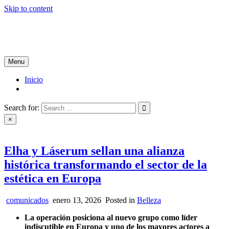
Skip to content
Tablón de Noticias
Tu noticiero en internet
Menu
Inicio
Search for:
×
Elha y Láserum sellan una alianza
histórica transformando el sector de la
estética en Europa
comunicados
enero 13, 2026
Posted in
Belleza
La operación posiciona al nuevo grupo como líder
indiscutible en Europa y uno de los mayores actores a