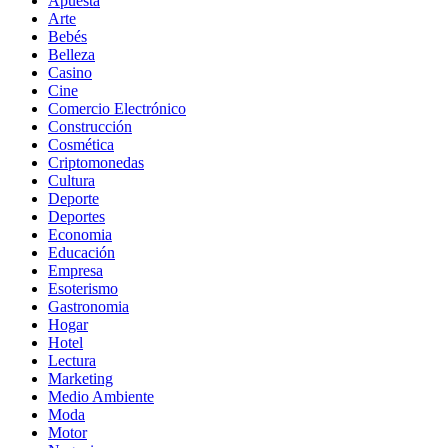
Apuesta
Arte
Bebés
Belleza
Casino
Cine
Comercio Electrónico
Construcción
Cosmética
Criptomonedas
Cultura
Deporte
Deportes
Economia
Educación
Empresa
Esoterismo
Gastronomia
Hogar
Hotel
Lectura
Marketing
Medio Ambiente
Moda
Motor