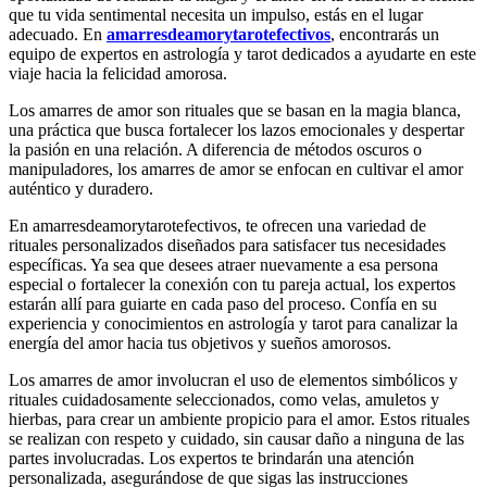
que tu vida sentimental necesita un impulso, estás en el lugar
adecuado. En
amarresdeamorytarotefectivos
, encontrarás un
equipo de expertos en astrología y tarot dedicados a ayudarte en este
viaje hacia la felicidad amorosa.
Los amarres de amor son rituales que se basan en la magia blanca,
una práctica que busca fortalecer los lazos emocionales y despertar
la pasión en una relación. A diferencia de métodos oscuros o
manipuladores, los amarres de amor se enfocan en cultivar el amor
auténtico y duradero.
En amarresdeamorytarotefectivos, te ofrecen una variedad de
rituales personalizados diseñados para satisfacer tus necesidades
específicas. Ya sea que desees atraer nuevamente a esa persona
especial o fortalecer la conexión con tu pareja actual, los expertos
estarán allí para guiarte en cada paso del proceso. Confía en su
experiencia y conocimientos en astrología y tarot para canalizar la
energía del amor hacia tus objetivos y sueños amorosos.
Los amarres de amor involucran el uso de elementos simbólicos y
rituales cuidadosamente seleccionados, como velas, amuletos y
hierbas, para crear un ambiente propicio para el amor. Estos rituales
se realizan con respeto y cuidado, sin causar daño a ninguna de las
partes involucradas. Los expertos te brindarán una atención
personalizada, asegurándose de que sigas las instrucciones