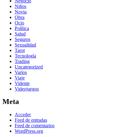
Negocio
Niños
Novia
Obra
Ocio
Política
Salud
Seguros
Sexualidad
Tarot
Tecnología
Trading
Uncategorized
Varios
Viaje
Vidente
Videojuegos
Meta
Acceder
Feed de entradas
Feed de comentarios
WordPress.org