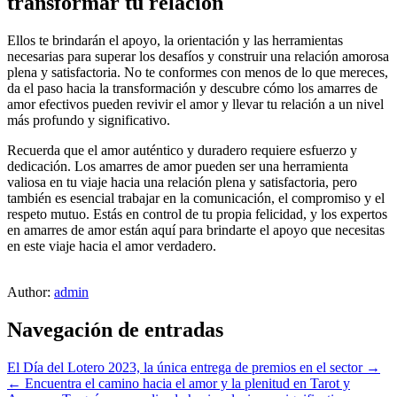
transformar tu relación
Ellos te brindarán el apoyo, la orientación y las herramientas
necesarias para superar los desafíos y construir una relación amorosa
plena y satisfactoria. No te conformes con menos de lo que mereces,
da el paso hacia la transformación y descubre cómo los amarres de
amor efectivos pueden revivir el amor y llevar tu relación a un nivel
más profundo y significativo.
Recuerda que el amor auténtico y duradero requiere esfuerzo y
dedicación. Los amarres de amor pueden ser una herramienta
valiosa en tu viaje hacia una relación plena y satisfactoria, pero
también es esencial trabajar en la comunicación, el compromiso y el
respeto mutuo. Estás en control de tu propia felicidad, y los expertos
en amarres de amor están aquí para brindarte el apoyo que necesitas
en este viaje hacia el amor verdadero.
Author:
admin
Navegación de entradas
El Día del Lotero 2023, la única entrega de premios en el sector →
← Encuentra el camino hacia el amor y la plenitud en Tarot y