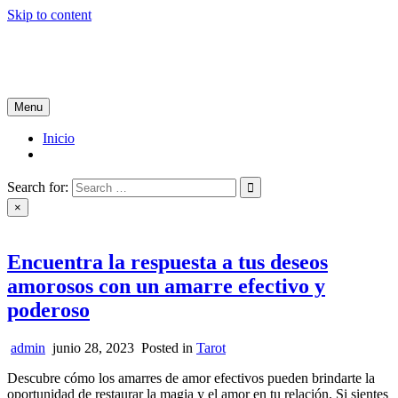
Skip to content
Tablón de Noticias
Tu noticiero en internet
Menu
Inicio
Search for:
×
Encuentra la respuesta a tus deseos
amorosos con un amarre efectivo y
poderoso
admin
junio 28, 2023
Posted in
Tarot
Descubre cómo los amarres de amor efectivos pueden brindarte la
oportunidad de restaurar la magia y el amor en tu relación. Si sientes