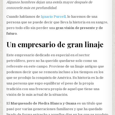
Algunos hombres dejan una estela mayor después de
conocerle más en profundidad.
Cuando hablamos de
Ignacio Purcell
, lo hacemos de una
persona que se puede decir que lleva la historia en su sangre,
pero todo ello sin perder una
gran visión de presente y de
futuro
.
Un empresario de gran linaje
Este empresario dedicado en especial en el sector
petrolífero, pero no ha querido quedarse solo como un
referente en este campo. Proviene de un linaje antiguo que
podemos decir que se remonta incluso a los tiempos en los
que se produjo la conquista de América. Su historia es la de
una persona que supo equilibrar el peso de la propia
tradición con una frescura propia de aquel que tiene una
visión de lo más actual de la situación.
El
Marquesado de Piedra Blanca y Guana
es un título que
pasó por varias generaciones familiares y que ha quedado
ligado de forma estrecha a aquellos días en los que se produjo