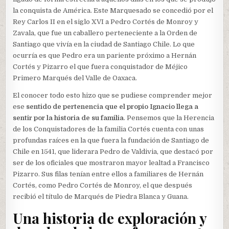
la conquista de América. Este Marquesado se concedió por el
Rey Carlos II en el siglo XVI a Pedro Cortés de Monroy y
Zavala, que fue un caballero perteneciente a la Orden de
Santiago que vivía en la ciudad de Santiago Chile. Lo que
ocurría es que Pedro era un pariente próximo a Hernán
Cortés y Pizarro el que fuera conquistador de Méjico
Primero Marqués del Valle de Oaxaca.
El conocer todo esto hizo que se pudiese comprender mejor
ese
sentido de pertenencia que el propio Ignacio llega a
sentir por la historia de su familia
. Pensemos que la Herencia
de los Conquistadores de la familia Cortés cuenta con unas
profundas raíces en la que fuera la fundación de Santiago de
Chile en 1541, que liderara Pedro de Valdivia, que destacó por
ser de los oficiales que mostraron mayor lealtad a Francisco
Pizarro. Sus filas tenían entre ellos a familiares de Hernán
Cortés, como Pedro Cortés de Monroy, el que después
recibió el título de Marqués de Piedra Blanca y Guana.
Una historia de exploración y