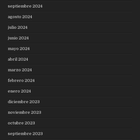
septiembre 2024
agosto 2024
julio 2024
junio 2024
mayo 2024
abril 2024
marzo 2024
febrero 2024
enero 2024
diciembre 2023
noviembre 2023
octubre 2023
septiembre 2023