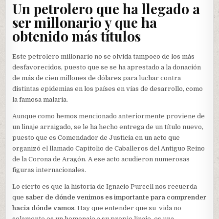
Un petrolero que ha llegado a
ser millonario y que ha
obtenido más títulos
Este petrolero millonario no se olvida tampoco de los más
desfavorecidos, puesto que se se ha aprestado a la donación
de más de cien millones de dólares para luchar contra
distintas epidemias en los países en vías de desarrollo, como
la famosa malaria.
Aunque como hemos mencionado anteriormente proviene de
un linaje arraigado, se le ha hecho entrega de un título nuevo,
puesto que es Comendador de Justicia en un acto que
organizó el llamado Capitolio de Caballeros del Antiguo Reino
de la Corona de Aragón. A ese acto acudieron numerosas
figuras internacionales.
Lo cierto es que la historia de Ignacio Purcell nos recuerda
que
saber de dónde venimos es importante para comprender
hacia dónde vamos
. Hay que entender que su vida no
solamente es un homenaje a su propio linaje, es una