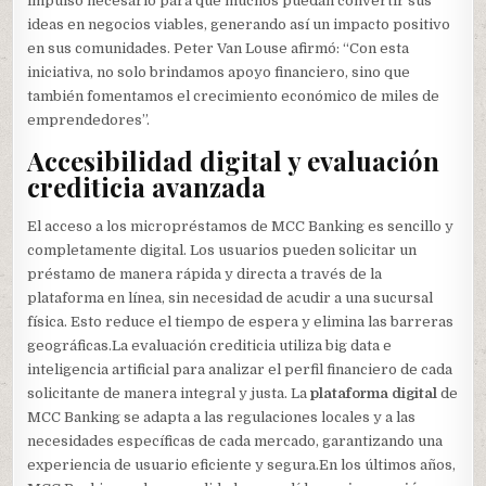
impulso necesario para que muchos puedan convertir sus
ideas en negocios viables, generando así un impacto positivo
en sus comunidades. Peter Van Louse afirmó: “Con esta
iniciativa, no solo brindamos apoyo financiero, sino que
también fomentamos el crecimiento económico de miles de
emprendedores”.
Accesibilidad digital y evaluación
crediticia avanzada
El acceso a los micropréstamos de MCC Banking es sencillo y
completamente digital. Los usuarios pueden solicitar un
préstamo de manera rápida y directa a través de la
plataforma en línea, sin necesidad de acudir a una sucursal
física. Esto reduce el tiempo de espera y elimina las barreras
geográficas.La evaluación crediticia utiliza big data e
inteligencia artificial para analizar el perfil financiero de cada
solicitante de manera integral y justa. La
plataforma digital
de
MCC Banking se adapta a las regulaciones locales y a las
necesidades específicas de cada mercado, garantizando una
experiencia de usuario eficiente y segura.En los últimos años,