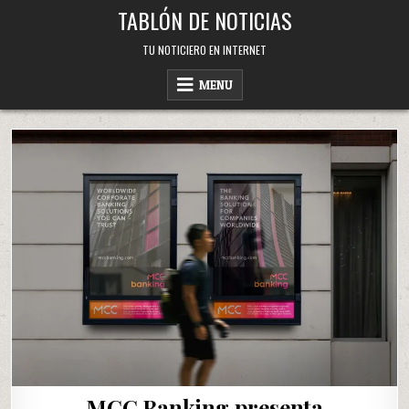
Skip
TABLÓN DE NOTICIAS
to
content
TU NOTICIERO EN INTERNET
MENU
MCC Banking presenta