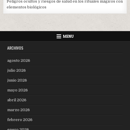
Peligros ocultos y riesgos de salud en los rituales mágicos con
elementos biológicos
MENU
ARCHIVOS
agosto 2026
julio 2026
junio 2026
mayo 2026
abril 2026
marzo 2026
febrero 2026
enero 2026