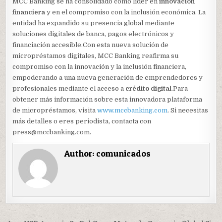
MCC Banking se ha consolidado como líder en
innovación
financiera
y en el compromiso con la inclusión económica. La
entidad ha expandido su presencia global mediante
soluciones digitales de banca, pagos electrónicos y
financiación accesible.Con esta nueva solución de
micropréstamos digitales, MCC Banking reafirma su
compromiso con la innovación y la inclusión financiera,
empoderando a una nueva generación de emprendedores y
profesionales mediante el acceso a
crédito digital
.Para
obtener más información sobre esta innovadora plataforma
de micropréstamos, visita
www.mccbanking.com
. Si necesitas
más detalles o eres periodista, contacta con
press@mccbanking.com.
Author:
comunicados