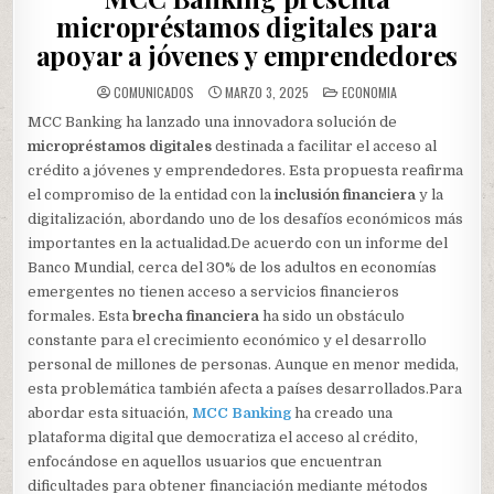
micropréstamos digitales para
apoyar a jóvenes y emprendedores
POSTED
COMUNICADOS
MARZO 3, 2025
ECONOMIA
IN
MCC Banking ha lanzado una innovadora solución de
micropréstamos digitales
destinada a facilitar el acceso al
crédito a jóvenes y emprendedores. Esta propuesta reafirma
el compromiso de la entidad con la
inclusión financiera
y la
digitalización, abordando uno de los desafíos económicos más
importantes en la actualidad.De acuerdo con un informe del
Banco Mundial, cerca del 30% de los adultos en economías
emergentes no tienen acceso a servicios financieros
formales. Esta
brecha financiera
ha sido un obstáculo
constante para el crecimiento económico y el desarrollo
personal de millones de personas. Aunque en menor medida,
esta problemática también afecta a países desarrollados.Para
abordar esta situación,
MCC Banking
ha creado una
plataforma digital que democratiza el acceso al crédito,
enfocándose en aquellos usuarios que encuentran
dificultades para obtener financiación mediante métodos