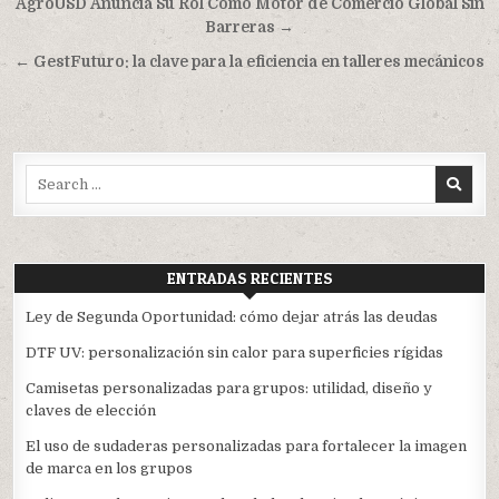
Navegación
AgroUSD Anuncia Su Rol Como Motor de Comercio Global Sin
de
Barreras →
entradas
← GestFuturo: la clave para la eficiencia en talleres mecánicos
Search
for:
ENTRADAS RECIENTES
Ley de Segunda Oportunidad: cómo dejar atrás las deudas
DTF UV: personalización sin calor para superficies rígidas
Camisetas personalizadas para grupos: utilidad, diseño y
claves de elección
El uso de sudaderas personalizadas para fortalecer la imagen
de marca en los grupos