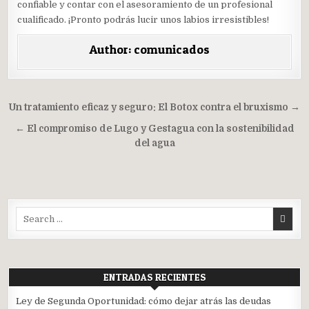
confiable y contar con el asesoramiento de un profesional
cualificado. ¡Pronto podrás lucir unos labios irresistibles!
Author:
comunicados
Navegación
Un tratamiento eficaz y seguro: El Botox contra el bruxismo →
de
← El compromiso de Lugo y Gestagua con la sostenibilidad
entradas
del agua
Search
for:
ENTRADAS RECIENTES
Ley de Segunda Oportunidad: cómo dejar atrás las deudas