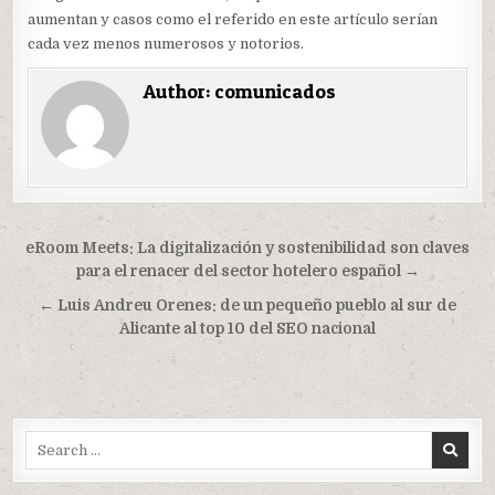
aumentan y casos como el referido en este artículo serían
cada vez menos numerosos y notorios.
Author:
comunicados
Navegación
eRoom Meets: La digitalización y sostenibilidad son claves
de
para el renacer del sector hotelero español →
entradas
← Luis Andreu Orenes: de un pequeño pueblo al sur de
Alicante al top 10 del SEO nacional
Search
for: