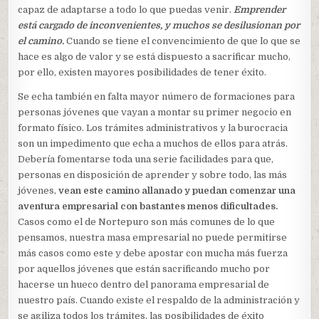
capaz de adaptarse a todo lo que puedas venir.
Emprender
está cargado de inconvenientes, y muchos se desilusionan por
el camino.
Cuando se tiene el convencimiento de que lo que se
hace es algo de valor y se está dispuesto a sacrificar mucho,
por ello, existen mayores posibilidades de tener éxito.
Se echa también en falta mayor número de formaciones para
personas jóvenes que vayan a montar su primer negocio en
formato físico. Los trámites administrativos y la burocracia
son un impedimento que echa a muchos de ellos para atrás.
Debería fomentarse toda una serie facilidades para que,
personas en disposición de aprender y sobre todo, las más
jóvenes,
vean este camino allanado y puedan comenzar una
aventura empresarial con bastantes menos dificultades.
Casos como el de Nortepuro son más comunes de lo que
pensamos, nuestra masa empresarial no puede permitirse
más casos como este y debe apostar con mucha más fuerza
por aquellos jóvenes que están sacrificando mucho por
hacerse un hueco dentro del panorama empresarial de
nuestro país. Cuando existe el respaldo de la administración y
se agiliza todos los trámites, las posibilidades de éxito