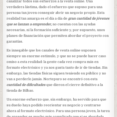
canalizar todos sus esfuerzos a la venta online. Una
verdadera lástima, dado el esfuerzo que supuso para una
persona tan joven conseguir abrir un negocio propio. Esta
realidad tan amarga es el día a día de
gran cantidad de jóvenes
que se lanzan a emprender,
no cuentan con las ayudas
necesarias, ni la formación suficiente y, por supuesto, unos
planes de financiación que permiten abordar el proyecto con
garantías.
Es innegable que los canales de venta online suponen
siempre un enorme estímulo, y que no se puede hacer caso
omiso a esta realidad: la gente cada vez compra más en
formato electrónico y ya nos gusta tanto de ir de tiendas. Sin
embargo, las tiendas físicas siguen teniendo su público y no
van a perderlo jamás. Nortepuro se encontró con esta
cantidad de dificultades
que dieron el cierre definitivo a la
tienda de Bilbao.
Un enorme esfuerzo que, sin embargo, ha servido para que
su dueño haya podido reorientar su negocio y centrarse
ahora al formato electrónico. Para una persona joven, la tarea
de aprender es mucho más complicada que si es abordada