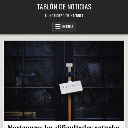
Skip
TABLÓN DE NOTICIAS
to
content
TU NOTICIERO EN INTERNET
MENU
Nortepuro: las dificultades actuales