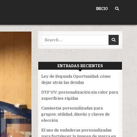
INICIO
Search
for:
ENTRADAS RECIENTES
Ley de Segunda Oportunidad: cómo
dejar atrás las deudas
DTF UV: personalización sin calor para
superficies rígidas
Camisetas personalizadas para
grupos: utilidad, diseño y claves de
elección
El uso de sudaderas personalizadas
para fortalecer la imagen de marca en