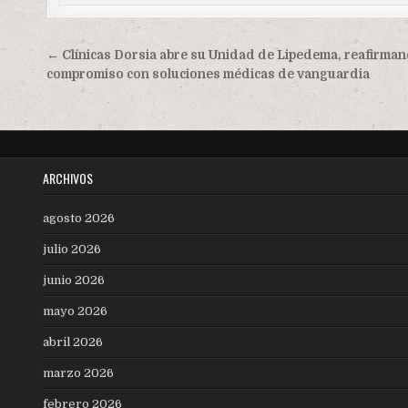
Navegación
← Clínicas Dorsia abre su Unidad de Lipedema, reafirma
de
compromiso con soluciones médicas de vanguardia
entradas
ARCHIVOS
agosto 2026
julio 2026
junio 2026
mayo 2026
abril 2026
marzo 2026
febrero 2026