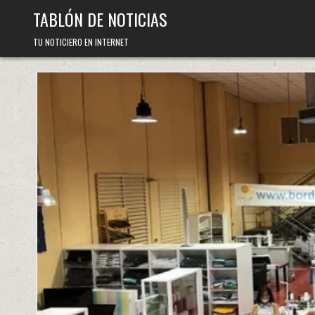
Skip
TABLÓN DE NOTICIAS
to
content
TU NOTICIERO EN INTERNET