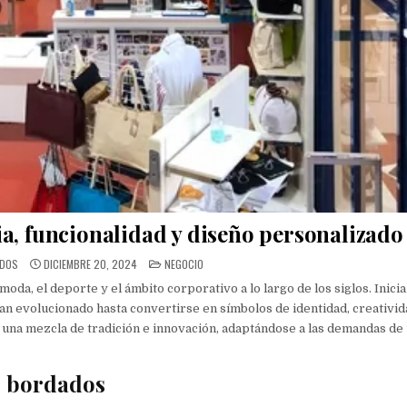
a, funcionalidad y diseño personalizado
POSTED
ADOS
DICIEMBRE 20, 2024
NEGOCIO
IN
oda, el deporte y el ámbito corporativo a lo largo de los siglos. Inici
an evolucionado hasta convertirse en símbolos de identidad, creativid
una mezcla de tradición e innovación, adaptándose a las demandas de
es bordados