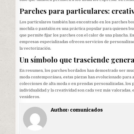
Parches para particulares: creati
Los particulares también han encontrado en los parches bo
mochila o pantalón es una práctica popular para quienes bus
que permite fijar los parches con el calor de una plancha.
empresas especializadas ofrecen servicios de personaliza
la vectorización.
Un símbolo que trasciende gener
En resumen, los parches bordados han demostrado ser mucho
moda contemporánea, estas piezas han evolucionado para ada
colecciones de alta moda o en prendas personalizadas, los
individualidad y la creatividad son cada vez más valoradas
venideros.
Author:
comunicados