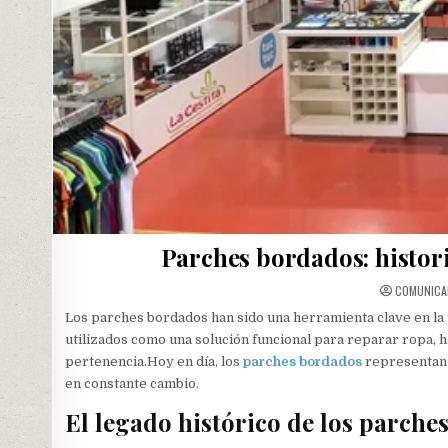
Parches bordados: histori
COMUNIC
Los parches bordados han sido una herramienta clave en la m
utilizados como una solución funcional para reparar ropa, h
pertenencia.Hoy en día, los
parches bordados
representan 
en constante cambio.
El legado histórico de los parch