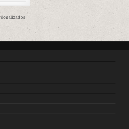
ersonalizados →