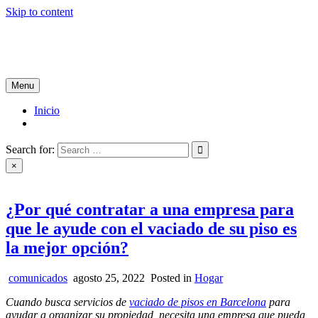
Skip to content
Tablón de Noticias
Tu noticiero en internet
Menu
Inicio
Search for:
×
¿Por qué contratar a una empresa para
que le ayude con el vaciado de su piso es
la mejor opción?
comunicados
agosto 25, 2022
Posted in
Hogar
Cuando busca servicios de
vaciado de pisos en Barcelona
para
ayudar a organizar su propiedad, necesita una empresa que pueda