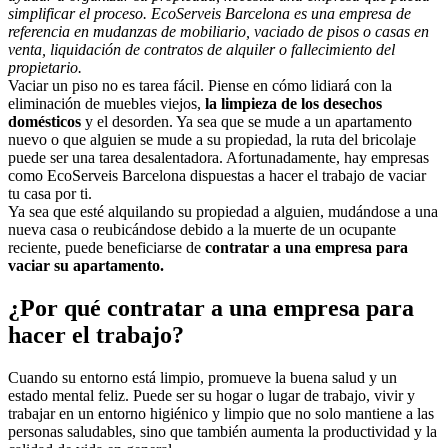
simplificar el proceso. EcoServeis Barcelona es una empresa de
referencia en mudanzas de mobiliario, vaciado de pisos o casas en
venta, liquidación de contratos de alquiler o fallecimiento del
propietario.
Vaciar un piso no es tarea fácil. Piense en cómo lidiará con la
eliminación de muebles viejos,
la limpieza de los desechos
domésticos
y el desorden. Ya sea que se mude a un apartamento
nuevo o que alguien se mude a su propiedad, la ruta del bricolaje
puede ser una tarea desalentadora. Afortunadamente, hay empresas
como EcoServeis Barcelona dispuestas a hacer el trabajo de vaciar
tu casa por ti.
Ya sea que esté alquilando su propiedad a alguien, mudándose a una
nueva casa o reubicándose debido a la muerte de un ocupante
reciente, puede beneficiarse de
contratar a una empresa para
vaciar su apartamento.
¿Por qué contratar a una empresa para
hacer el trabajo?
Cuando su entorno está limpio, promueve la buena salud y un
estado mental feliz. Puede ser su hogar o lugar de trabajo, vivir y
trabajar en un entorno higiénico y limpio que no solo mantiene a las
personas saludables, sino que también aumenta la productividad y la