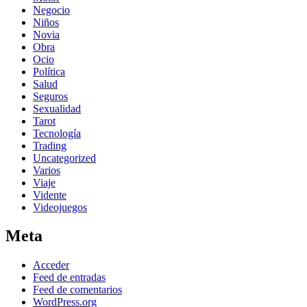
Negocio
Niños
Novia
Obra
Ocio
Política
Salud
Seguros
Sexualidad
Tarot
Tecnología
Trading
Uncategorized
Varios
Viaje
Vidente
Videojuegos
Meta
Acceder
Feed de entradas
Feed de comentarios
WordPress.org