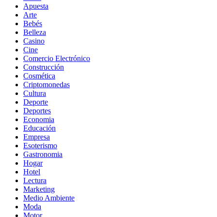
Apuesta
Arte
Bebés
Belleza
Casino
Cine
Comercio Electrónico
Construcción
Cosmética
Criptomonedas
Cultura
Deporte
Deportes
Economia
Educación
Empresa
Esoterismo
Gastronomia
Hogar
Hotel
Lectura
Marketing
Medio Ambiente
Moda
Motor