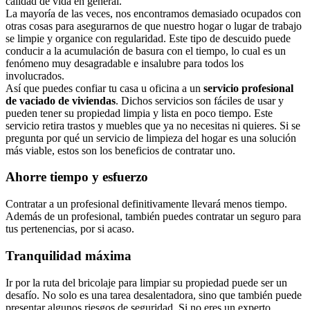
calidad de vida en general.
La mayoría de las veces, nos encontramos demasiado ocupados con
otras cosas para asegurarnos de que nuestro hogar o lugar de trabajo
se limpie y organice con regularidad. Este tipo de descuido puede
conducir a la acumulación de basura con el tiempo, lo cual es un
fenómeno muy desagradable e insalubre para todos los
involucrados.
Así que puedes confiar tu casa u oficina a un
servicio profesional
de vaciado de viviendas
. Dichos servicios son fáciles de usar y
pueden tener su propiedad limpia y lista en poco tiempo. Este
servicio retira trastos y muebles que ya no necesitas ni quieres. Si se
pregunta por qué un servicio de limpieza del hogar es una solución
más viable, estos son los beneficios de contratar uno.
Ahorre tiempo y esfuerzo
Contratar a un profesional definitivamente llevará menos tiempo.
Además de un profesional, también puedes contratar un seguro para
tus pertenencias, por si acaso.
Tranquilidad máxima
Ir por la ruta del bricolaje para limpiar su propiedad puede ser un
desafío. No solo es una tarea desalentadora, sino que también puede
presentar algunos riesgos de seguridad. Si no eres un experto,