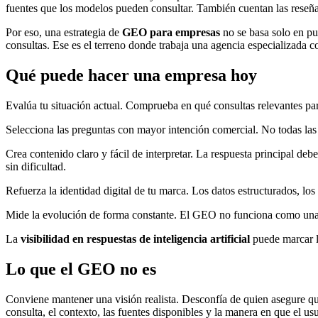
fuentes que los modelos pueden consultar. También cuentan las reseñas,
Por eso, una estrategia de
GEO para empresas
no se basa solo en pu
consultas. Ese es el terreno donde trabaja una agencia especializad
Qué puede hacer una empresa hoy
Evalúa tu situación actual. Comprueba en qué consultas relevantes pa
Selecciona las preguntas con mayor intención comercial. No todas las 
Crea contenido claro y fácil de interpretar. La respuesta principal deb
sin dificultad.
Refuerza la identidad digital de tu marca. Los datos estructurados, lo
Mide la evolución de forma constante. El GEO no funciona como una ac
La
visibilidad en respuestas de inteligencia artificial
puede marcar la
Lo que el GEO no es
Conviene mantener una visión realista. Desconfía de quien asegure q
consulta, el contexto, las fuentes disponibles y la manera en que el us