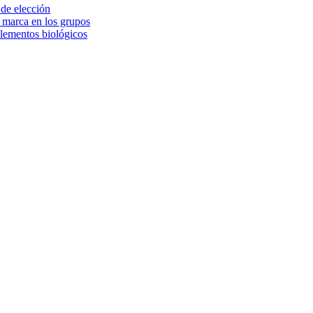
 de elección
e marca en los grupos
elementos biológicos