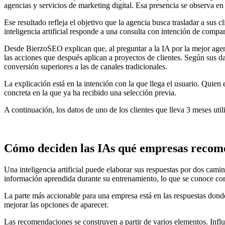
agencias y servicios de marketing digital. Esa presencia se observa en
Ese resultado refleja el objetivo que la agencia busca trasladar a su
inteligencia artificial responde a una consulta con intención de compara
Desde BierzoSEO explican que, al preguntar a la IA por la mejor agen
las acciones que después aplican a proyectos de clientes. Según sus d
conversión superiores a las de canales tradicionales.
La explicación está en la intención con la que llega el usuario. Qui
concreta en la que ya ha recibido una selección previa.
A continuación, los datos de uno de los clientes que lleva 3 meses uti
Cómo deciden las IAs qué empresas reco
Una inteligencia artificial puede elaborar sus respuestas por dos cam
información aprendida durante su entrenamiento, lo que se conoce c
La parte más accionable para una empresa está en las respuestas donde 
mejorar las opciones de aparecer.
Las recomendaciones se construyen a partir de varios elementos. Influy