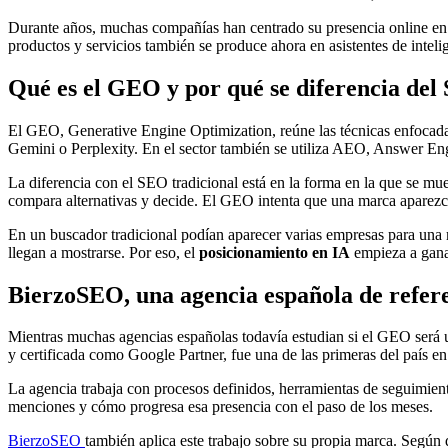
Durante años, muchas compañías han centrado su presencia online en l
productos y servicios también se produce ahora en asistentes de intelig
Qué es el GEO y por qué se diferencia de
El GEO, Generative Engine Optimization, reúne las técnicas enfocada
Gemini o Perplexity. En el sector también se utiliza AEO, Answer En
La diferencia con el SEO tradicional está en la forma en la que se mu
compara alternativas y decide. El GEO intenta que una marca aparezca
En un buscador tradicional podían aparecer varias empresas para una m
llegan a mostrarse. Por eso, el
posicionamiento en IA
empieza a ganar
BierzoSEO, una agencia española de refe
Mientras muchas agencias españolas todavía estudian si el GEO será u
y certificada como Google Partner, fue una de las primeras del país e
La agencia trabaja con procesos definidos, herramientas de seguimien
menciones y cómo progresa esa presencia con el paso de los meses.
BierzoSEO
también aplica este trabajo sobre su propia marca. Según