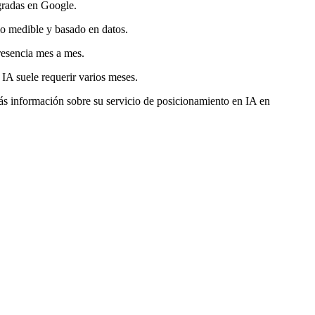
egradas en Google.
o medible y basado en datos.
resencia mes a mes.
IA suele requerir varios meses.
s información sobre su servicio de posicionamiento en IA en