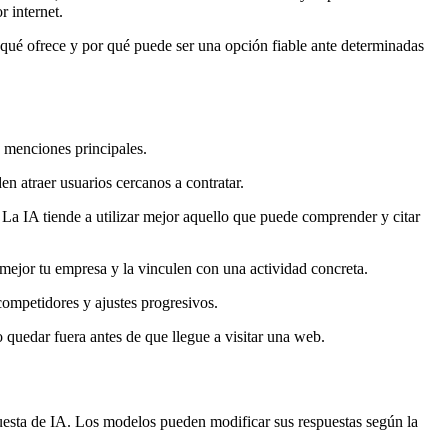
r internet.
qué ofrece y por qué puede ser una opción fiable ante determinadas
 menciones principales.
n atraer usuarios cercanos a contratar.
a. La IA tiende a utilizar mejor aquello que puede comprender y citar
 mejor tu empresa y la vinculen con una actividad concreta.
ompetidores y ajustes progresivos.
quedar fuera antes de que llegue a visitar una web.
uesta de IA. Los modelos pueden modificar sus respuestas según la