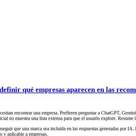
efinir qué empresas aparecen en las recom
sitan encontrar una empresa. Prefieren preguntar a ChatGPT, Gemini o 
ficial no muestra una lista extensa para que el usuario explore. Resume
nseguir que una marca sea incluida en las respuestas generadas por IA.
o y aplicable a empresas.