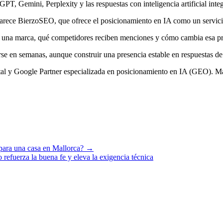
T, Gemini, Perplexity y las respuestas con inteligencia artificial int
arece BierzoSEO, que ofrece el posicionamiento en IA como un servici
ce una marca, qué competidores reciben menciones y cómo cambia esa p
 en semanas, aunque construir una presencia estable en respuestas de 
al y Google Partner especializada en posicionamiento en IA (GEO). Má
 para una casa en Mallorca? →
fuerza la buena fe y eleva la exigencia técnica