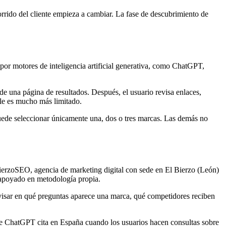
rrido del cliente empieza a cambiar. La fase de descubrimiento de
or motores de inteligencia artificial generativa, como ChatGPT,
de una página de resultados. Después, el usuario revisa enlaces,
ble es mucho más limitado.
puede seleccionar únicamente una, dos o tres marcas. Las demás no
BierzoSEO, agencia de marketing digital con sede en El Bierzo (León)
y apoyado en metodología propia.
evisar en qué preguntas aparece una marca, qué competidores reciben
que ChatGPT cita en España cuando los usuarios hacen consultas sobre