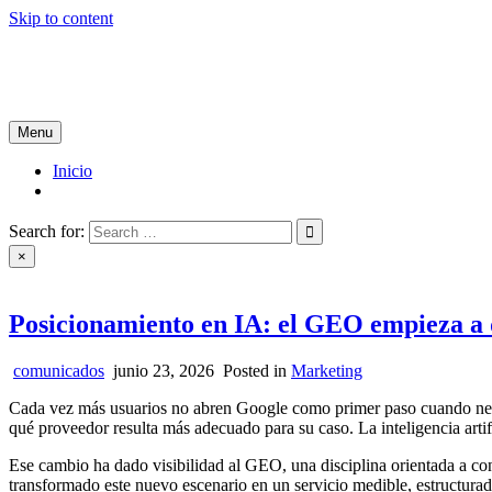
Skip to content
Tablón de Noticias
Tu noticiero en internet
Menu
Inicio
Search for:
×
Posicionamiento en IA: el GEO empieza a d
comunicados
junio 23, 2026
Posted in
Marketing
Cada vez más usuarios no abren Google como primer paso cuando nece
qué proveedor resulta más adecuado para su caso. La inteligencia arti
Ese cambio ha dado visibilidad al GEO, una disciplina orientada a co
transformado este nuevo escenario en un servicio medible, estructurad