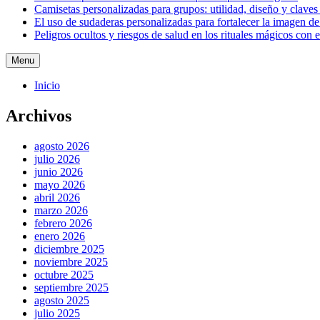
Camisetas personalizadas para grupos: utilidad, diseño y claves
El uso de sudaderas personalizadas para fortalecer la imagen d
Peligros ocultos y riesgos de salud en los rituales mágicos con 
Menu
Inicio
Archivos
agosto 2026
julio 2026
junio 2026
mayo 2026
abril 2026
marzo 2026
febrero 2026
enero 2026
diciembre 2025
noviembre 2025
octubre 2025
septiembre 2025
agosto 2025
julio 2025