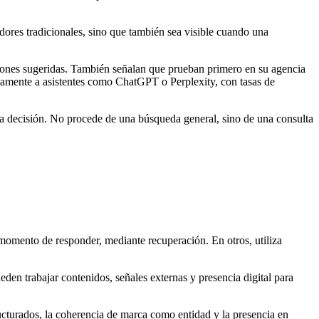
dores tradicionales, sino que también sea visible cuando una
ciones sugeridas. También señalan que prueban primero en su agencia
ctamente a asistentes como ChatGPT o Perplexity, con tasas de
na decisión. No procede de una búsqueda general, sino de una consulta
 momento de responder, mediante recuperación. En otros, utiliza
den trabajar contenidos, señales externas y presencia digital para
ructurados, la coherencia de marca como entidad y la presencia en