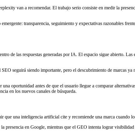
xity van a recomendar. El trabajo serio consiste en medir la presencia
emergente: transparencia, seguimiento y expectativas razonables frent
tro de las respuestas generadas por IA. El espacio sigue abierto. Las 
l SEO seguirá siendo importante, pero el descubrimiento de marcas y
der una oportunidad antes de que el usuario llegue a comparar alternati
sencia en los nuevos canales de búsqueda.
 que una inteligencia artificial cite y recomiende una marca cuando los
resencia en Google, mientras que el GEO intenta lograr visibilidad den