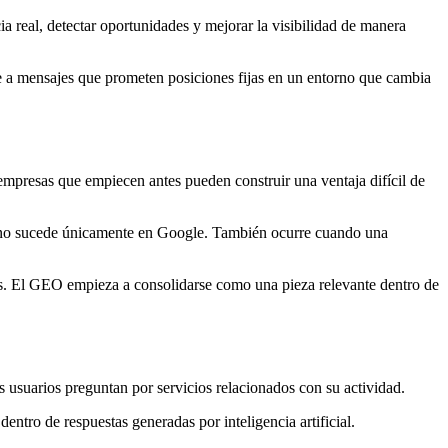
 real, detectar oportunidades y mejorar la visibilidad de manera
e a mensajes que prometen posiciones fijas en un entorno que cambia
empresas que empiecen antes pueden construir una ventaja difícil de
a no sucede únicamente en Google. También ocurre cuando una
vas. El GEO empieza a consolidarse como una pieza relevante dentro de
 usuarios preguntan por servicios relacionados con su actividad.
tro de respuestas generadas por inteligencia artificial.