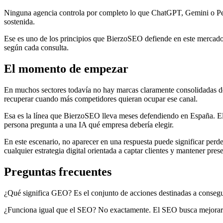
Ninguna agencia controla por completo lo que ChatGPT, Gemini o Perple
sostenida.
Ese es uno de los principios que BierzoSEO defiende en este mercado 
según cada consulta.
El momento de empezar
En muchos sectores todavía no hay marcas claramente consolidadas den
recuperar cuando más competidores quieran ocupar ese canal.
Esa es la línea que BierzoSEO lleva meses defendiendo en España. E
persona pregunta a una IA qué empresa debería elegir.
En este escenario, no aparecer en una respuesta puede significar per
cualquier estrategia digital orientada a captar clientes y mantener pre
Preguntas frecuentes
¿Qué significa GEO? Es el conjunto de acciones destinadas a conseguir
¿Funciona igual que el SEO? No exactamente. El SEO busca mejorar la p