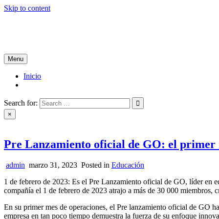
Skip to content
Tablón de Noticias
Tu noticiero en internet
Menu
Inicio
Search for:
×
Pre Lanzamiento oficial de GO: el primer m
admin
marzo 31, 2023
Posted in
Educación
1 de febrero de 2023: Es el Pre Lanzamiento oficial de GO, líder en e
compañía el 1 de febrero de 2023 atrajo a más de 30 000 miembros, cr
En su primer mes de operaciones, el Pre lanzamiento oficial de GO ha 
empresa en tan poco tiempo demuestra la fuerza de su enfoque innovad