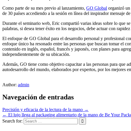
Como parte de su mes previo al lanzamiento,
GO Global
organizó un 
de 30 países accediendo a la sesión en línea del inspirador mensaje de 
Durante el seminario web, Eric compartió varias ideas sobre lo que se 
palabras, si desea tener éxito en los negocios, debe actuar con rapid
El enfoque de GO Global para el desarrollo personal y profesional com
enfoque único ha resonado entre las personas que buscan tomar el cont
contenido en inglés, español, francés y japonés, con planes para agre
independientemente de su ubicación.
Además, GO tiene como objetivo capacitar a las personas para que adq
autodesarrollo del mundo, elaborados por expertos, por los mejores ent
Author:
admin
Navegación de entradas
Precisión y eficacia de la lectura de la mano →
← El lujo llega al packaging alimentario de la mano de Be Your Pack
Search for: