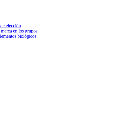
 de elección
e marca en los grupos
elementos biológicos