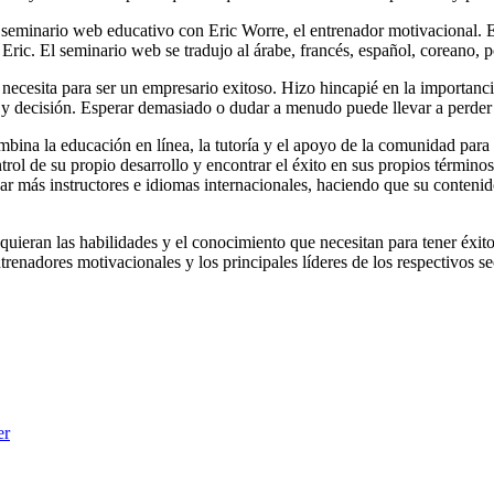
seminario web educativo con Eric Worre, el entrenador motivacional. 
Eric. El seminario web se tradujo al árabe, francés, español, coreano, p
necesita para ser un empresario exitoso. Hizo hincapié en la importanci
ez y decisión. Esperar demasiado o dudar a menudo puede llevar a perder
bina la educación en línea, la tutoría y el apoyo de la comunidad para 
rol de su propio desarrollo y encontrar el éxito en sus propios término
gar más instructores e idiomas internacionales, haciendo que su conteni
uieran las habilidades y el conocimiento que necesitan para tener éxito
renadores motivacionales y los principales líderes de los respectivos se
er