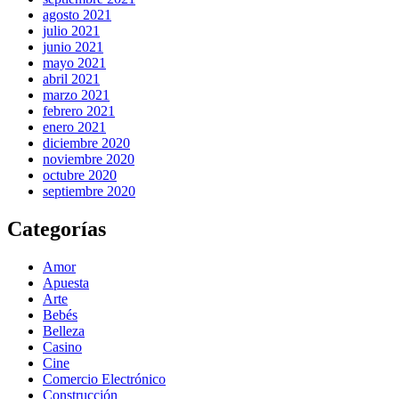
agosto 2021
julio 2021
junio 2021
mayo 2021
abril 2021
marzo 2021
febrero 2021
enero 2021
diciembre 2020
noviembre 2020
octubre 2020
septiembre 2020
Categorías
Amor
Apuesta
Arte
Bebés
Belleza
Casino
Cine
Comercio Electrónico
Construcción