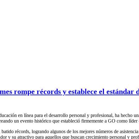
es rompe récords y establece el estándar d
ducación en línea para el desarrollo personal y profesional, ha hecho u
eando un evento histórico que estableció firmemente a GO como líder d
batido récords, logrando algunos de los mejores números de asistencia in
or y su atractivo para aquellos que buscan crecimiento personal y prof