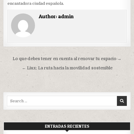
encantadora ciudad española.
Author:
admin
Navegación
Lo que debes tener en cuenta al renovar tu espacio →
de
← Liux: La ruta hacia la movilidad sostenible
entradas
Search
for:
ENTRADAS RECIENTES