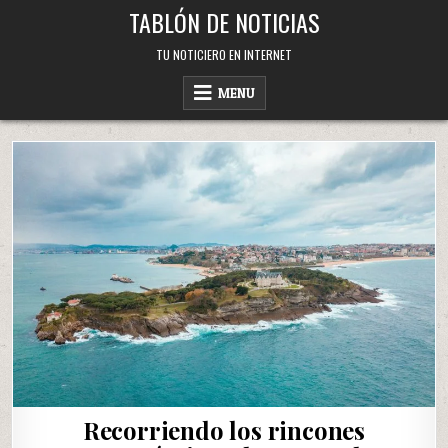
Skip
TABLÓN DE NOTICIAS
to
content
TU NOTICIERO EN INTERNET
MENU
Recorriendo los rincones