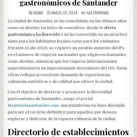
gastronómicos de Santander
POSTED
ADMIN
MARZO 20, 2024
GASTRONOMIA
IN
La ciudad de Santander se ha consolidado en los últimos años
como un destino turístico de renombre, donde la
oferta
gastronómica ha florecido
y se ha convertido en un atractivo
tanto para los habitantes locales como para los visitantes.
Durante el año 2023, se registró un notable aumento del 8%
en el número de viajeros nacionales que eligieron Santander
como destino, mientras que los viajeros internacionales
experimentaron un impresionante incremento del 14%. Estas
cifras reflejan la creciente demanda de experiencias
culinarias auténticas y de calidad que ofrece la ciudad.
Con el objetivo de destacar y promover la diversidad
gastronómica de Santander, surge el portal
Hosteleriasantander.com
, una plataforma en línea diseñada
para ser el recurso definitivo para aquellos que deseen
explorar y disfrutar de la riqueza culinaria de la ciudad.
Directorio de establecimientos