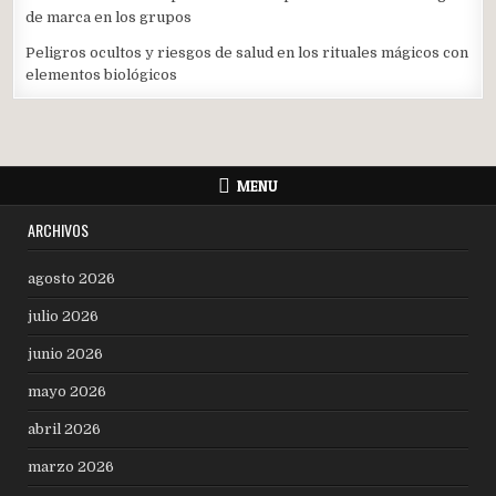
de marca en los grupos
Peligros ocultos y riesgos de salud en los rituales mágicos con
elementos biológicos
MENU
ARCHIVOS
agosto 2026
julio 2026
junio 2026
mayo 2026
abril 2026
marzo 2026