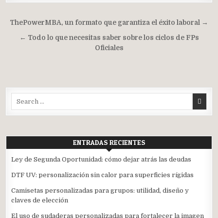
Navegación
ThePowerMBA, un formato que garantiza el éxito laboral →
de
← Todo lo que necesitas saber sobre los ciclos de FPs
entradas
Oficiales
Search
for:
ENTRADAS RECIENTES
Ley de Segunda Oportunidad: cómo dejar atrás las deudas
DTF UV: personalización sin calor para superficies rígidas
Camisetas personalizadas para grupos: utilidad, diseño y
claves de elección
El uso de sudaderas personalizadas para fortalecer la imagen