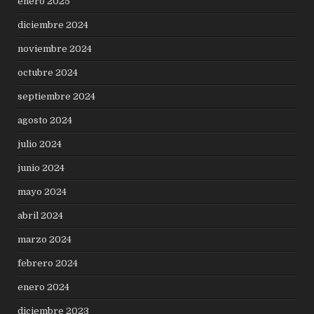
enero 2025
diciembre 2024
noviembre 2024
octubre 2024
septiembre 2024
agosto 2024
julio 2024
junio 2024
mayo 2024
abril 2024
marzo 2024
febrero 2024
enero 2024
diciembre 2023