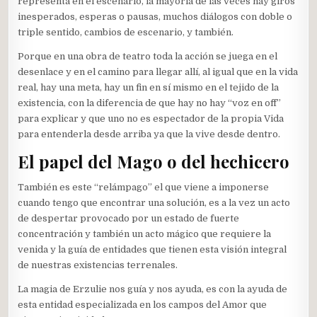
representa en el escenario, la mayoría de las veces hay giros
inesperados, esperas o pausas, muchos diálogos con doble o
triple sentido, cambios de escenario, y también.
Porque en una obra de teatro toda la acción se juega en el
desenlace y en el camino para llegar allí, al igual que en la vida
real, hay una meta, hay un fin en sí mismo en el tejido de la
existencia, con la diferencia de que hay no hay “voz en off”
para explicar y que uno no es espectador de la propia Vida
para entenderla desde arriba ya que la vive desde dentro.
El papel del Mago o del hechicero
También es este “relámpago” el que viene a imponerse
cuando tengo que encontrar una solución, es a la vez un acto
de despertar provocado por un estado de fuerte
concentración y también un acto mágico que requiere la
venida y la guía de entidades que tienen esta visión integral
de nuestras existencias terrenales.
La magia de Erzulie nos guía y nos ayuda, es con la ayuda de
esta entidad especializada en los campos del Amor que