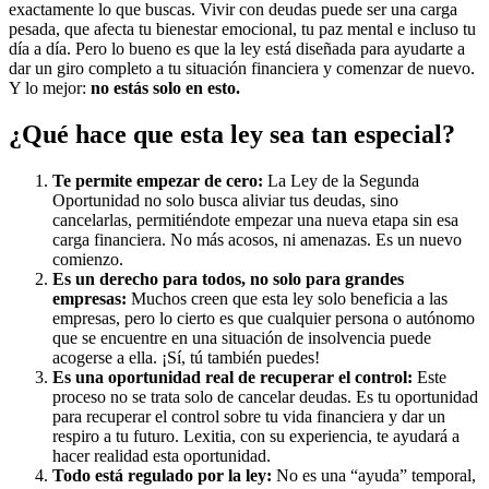
exactamente lo que buscas. Vivir con deudas puede ser una carga
pesada, que afecta tu bienestar emocional, tu paz mental e incluso tu
día a día. Pero lo bueno es que la ley está diseñada para ayudarte a
dar un giro completo a tu situación financiera y comenzar de nuevo.
Y lo mejor:
no estás solo en esto.
¿Qué hace que esta ley sea tan especial?
Te permite empezar de cero:
La Ley de la Segunda
Oportunidad no solo busca aliviar tus deudas, sino
cancelarlas, permitiéndote empezar una nueva etapa sin esa
carga financiera. No más acosos, ni amenazas. Es un nuevo
comienzo.
Es un derecho para todos, no solo para grandes
empresas:
Muchos creen que esta ley solo beneficia a las
empresas, pero lo cierto es que cualquier persona o autónomo
que se encuentre en una situación de insolvencia puede
acogerse a ella. ¡Sí, tú también puedes!
Es una oportunidad real de recuperar el control:
Este
proceso no se trata solo de cancelar deudas. Es tu oportunidad
para recuperar el control sobre tu vida financiera y dar un
respiro a tu futuro. Lexitia, con su experiencia, te ayudará a
hacer realidad esta oportunidad.
Todo está regulado por la ley:
No es una “ayuda” temporal,