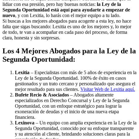
lidiar con esa presión, pero hay buenas noticias:
la Ley de la
Segunda Oportunidad está aquí para ayudarte a empezar de
nuevo
, y con Lexitia, lo harás con el mejor equipo a tu lado.
Si buscas a los mejores abogados para acogerte a esta ley, no hace
falta que sigas buscando: Lexitia es uno de los mejores y, lo mejor
de todo, te van a acompañar en cada paso del proceso, de forma
clara, honesta y sin sorpresas.
Los 4 Mejores Abogados para la Ley de la
Segunda Oportunidad:
Lexitia
– Especialistas con más de 5 años de experiencia en la
Ley de la Segunda Oportunidad. 100% de éxito en casos
gestionados y un trato cercano y personalizado que asegura el
mejor resultado para sus clientes.
Visitar Web de Lexitia aquí.
Bufete Recio & Asociados
– Abogados altamente
especializados en Derecho Concursal y Ley de la Segunda
Oportunidad, con un enfoque estratégico para lograr la
exoneración de deudas y el inicio de una nueva etapa
financiera.
Lexinova
– Un equipo con amplia experiencia en la Ley de la
Segunda Oportunidad, conocido por su enfoque transparente
y su atención al cliente, brindando soluciones claras para la