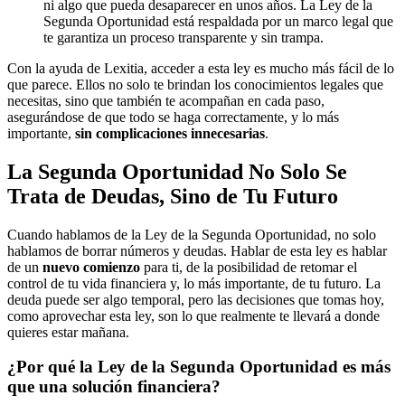
ni algo que pueda desaparecer en unos años. La Ley de la
Segunda Oportunidad está respaldada por un marco legal que
te garantiza un proceso transparente y sin trampa.
Con la ayuda de Lexitia, acceder a esta ley es mucho más fácil de lo
que parece. Ellos no solo te brindan los conocimientos legales que
necesitas, sino que también te acompañan en cada paso,
asegurándose de que todo se haga correctamente, y lo más
importante,
sin complicaciones innecesarias
.
La Segunda Oportunidad No Solo Se
Trata de Deudas, Sino de Tu Futuro
Cuando hablamos de la Ley de la Segunda Oportunidad, no solo
hablamos de borrar números y deudas. Hablar de esta ley es hablar
de un
nuevo comienzo
para ti, de la posibilidad de retomar el
control de tu vida financiera y, lo más importante, de tu futuro. La
deuda puede ser algo temporal, pero las decisiones que tomas hoy,
como aprovechar esta ley, son lo que realmente te llevará a donde
quieres estar mañana.
¿Por qué la Ley de la Segunda Oportunidad es más
que una solución financiera?