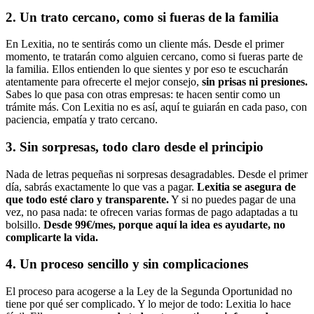
2. Un trato cercano, como si fueras de la familia
En Lexitia, no te sentirás como un cliente más. Desde el primer
momento, te tratarán como alguien cercano, como si fueras parte de
la familia. Ellos entienden lo que sientes y por eso te escucharán
atentamente para ofrecerte el mejor consejo,
sin prisas ni presiones.
Sabes lo que pasa con otras empresas: te hacen sentir como un
trámite más. Con Lexitia no es así, aquí te guiarán en cada paso, con
paciencia, empatía y trato cercano.
3. Sin sorpresas, todo claro desde el principio
Nada de letras pequeñas ni sorpresas desagradables. Desde el primer
día, sabrás exactamente lo que vas a pagar.
Lexitia se asegura de
que todo esté claro y transparente.
Y si no puedes pagar de una
vez, no pasa nada: te ofrecen varias formas de pago adaptadas a tu
bolsillo.
Desde 99€/mes, porque aquí la idea es ayudarte, no
complicarte la vida.
4. Un proceso sencillo y sin complicaciones
El proceso para acogerse a la Ley de la Segunda Oportunidad no
tiene por qué ser complicado. Y lo mejor de todo: Lexitia lo hace