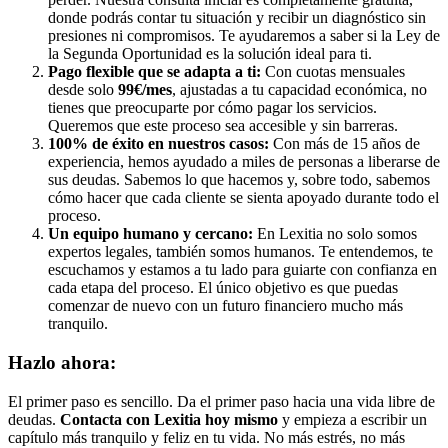
donde podrás contar tu situación y recibir un diagnóstico sin
presiones ni compromisos. Te ayudaremos a saber si la Ley de
la Segunda Oportunidad es la solución ideal para ti.
Pago flexible que se adapta a ti:
Con cuotas mensuales
desde solo
99€/mes
, ajustadas a tu capacidad económica, no
tienes que preocuparte por cómo pagar los servicios.
Queremos que este proceso sea accesible y sin barreras.
100% de éxito en nuestros casos:
Con más de 15 años de
experiencia, hemos ayudado a miles de personas a liberarse de
sus deudas. Sabemos lo que hacemos y, sobre todo, sabemos
cómo hacer que cada cliente se sienta apoyado durante todo el
proceso.
Un equipo humano y cercano:
En Lexitia no solo somos
expertos legales, también somos humanos. Te entendemos, te
escuchamos y estamos a tu lado para guiarte con confianza en
cada etapa del proceso. El único objetivo es que puedas
comenzar de nuevo con un futuro financiero mucho más
tranquilo.
Hazlo ahora:
El primer paso es sencillo. Da el primer paso hacia una vida libre de
deudas.
Contacta con Lexitia hoy mismo
y empieza a escribir un
capítulo más tranquilo y feliz en tu vida. No más estrés, no más