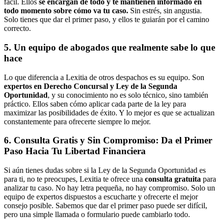
fácil. Ellos
se encargan de todo y te mantienen informado en
todo momento sobre cómo va tu caso.
Sin estrés, sin angustia.
Solo tienes que dar el primer paso, y ellos te guiarán por el camino
correcto.
5. Un equipo de abogados que realmente sabe lo que
hace
Lo que diferencia a Lexitia de otros despachos es su equipo. Son
expertos en Derecho Concursal y Ley de la Segunda
Oportunidad
, y su conocimiento no es solo técnico, sino también
práctico. Ellos saben cómo aplicar cada parte de la ley para
maximizar las posibilidades de éxito. Y lo mejor es que se actualizan
constantemente para ofrecerte siempre lo mejor.
6. Consulta Gratis y Sin Compromiso: Da el Primer
Paso Hacia Tu Libertad Financiera
Si aún tienes dudas sobre si la Ley de la Segunda Oportunidad es
para ti, no te preocupes, Lexitia te ofrece una
consulta gratuita
para
analizar tu caso. No hay letra pequeña, no hay compromiso. Solo un
equipo de expertos dispuestos a escucharte y ofrecerte el mejor
consejo posible. Sabemos que dar el primer paso puede ser difícil,
pero una simple llamada o formulario puede cambiarlo todo.