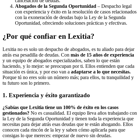
cancelación de deudas.
Abogados de la Segunda Oportunidad
– Despacho legal
con experiencia y éxito en la resolución de casos relacionados
con la exoneración de deudas bajo la Ley de la Segunda
Oportunidad, ofreciendo soluciones prácticas y efectivas.
¿Por qué confiar en Lexitia?
Lexitia no es solo un despacho de abogados, es tu aliado para dejar
atrás esa pesadilla de deudas. Con
más de 15 años de experiencia
y un equipo de abogados especializados, saben lo que están
haciendo, y lo mejor: se preocupan por ti. Ellos entienden que cada
situación es única, y por eso van a
adaptarse a lo que necesitas.
Porque tú no eres solo un número más; para ellos, tu tranquilidad y
tu futuro son lo primero.
1. Experiencia y éxito garantizado
¿Sabías que Lexitia tiene un 100% de éxito en los casos
gestionados?
No es casualidad. El equipo lleva años trabajando con
la Ley de la Segunda Oportunidad y tienen toda la experiencia que
necesitas para dejar atrás esas deudas que te están ahogando. Ellos
conocen cada rincón de la ley y saben cómo aplicarla para que
consigas lo que mereces: empezar de nuevo sin deudas.