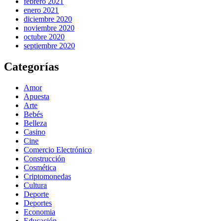
febrero 2021
enero 2021
diciembre 2020
noviembre 2020
octubre 2020
septiembre 2020
Categorías
Amor
Apuesta
Arte
Bebés
Belleza
Casino
Cine
Comercio Electrónico
Construcción
Cosmética
Criptomonedas
Cultura
Deporte
Deportes
Economia
Educación