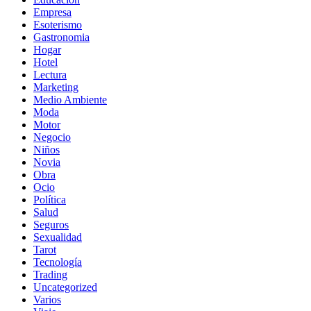
Empresa
Esoterismo
Gastronomia
Hogar
Hotel
Lectura
Marketing
Medio Ambiente
Moda
Motor
Negocio
Niños
Novia
Obra
Ocio
Política
Salud
Seguros
Sexualidad
Tarot
Tecnología
Trading
Uncategorized
Varios