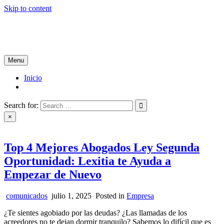
Skip to content
Tablón de Noticias
Tu noticiero en internet
Menu
Inicio
Search for:
×
Top 4 Mejores Abogados Ley Segunda
Oportunidad: Lexitia te Ayuda a
Empezar de Nuevo
comunicados
julio 1, 2025
Posted in
Empresa
¿Te sientes agobiado por las deudas? ¿Las llamadas de los
acreedores no te dejan dormir tranquilo? Sabemos lo difícil que es