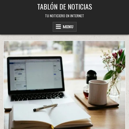
Skip
TABLÓN DE NOTICIAS
to
content
TU NOTICIERO EN INTERNET
MENU