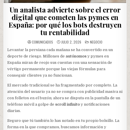
Un analista advierte sobre el error
digital que cometen las pymes en
España: por qué los bots destruyen
tu rentabilidad
POSTED
COMUNICADOS
JULIO 2, 2026
NEGOCIO
IN
Levantar la persiana cada mañana se ha convertido en un
deporte de riesgo. Millones de
autónomos
y pymes en
España miran de reojo sus cuentas con una sensación de
vértigo permanente porque las viejas fórmulas para
conseguir clientes ya no funcionan.
El mercado tradicional se ha fragmentado por completo. La
atención del usuario ya no se compra con publicidad masiva ni
con folletos en el buzón; ahora se disputa en la pantalla de un
teléfono móvil a golpe de
scroll infinito
y notificaciones
diarias.
Seguro que tú también lo has notado en tu propio bolsillo. La
forma en la que compramos, buscamos información y