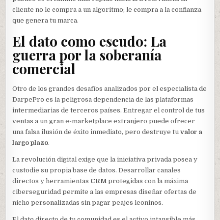
cliente no le compra a un algoritmo; le compra a la confianza
que genera tu marca.
El dato como escudo: La
guerra por la soberanía
comercial
Otro de los grandes desafíos analizados por el especialista de
DarpePro es la peligrosa dependencia de las plataformas
intermediarias de terceros países. Entregar el control de tus
ventas a un gran e-marketplace extranjero puede ofrecer
una falsa ilusión de éxito inmediato, pero destruye tu
valor a
largo plazo
.
La revolución digital exige que la iniciativa privada posea y
custodie su propia base de datos. Desarrollar canales
directos y herramientas
CRM
protegidas con la máxima
ciberseguridad permite a las empresas diseñar ofertas de
nicho personalizadas sin pagar peajes leoninos.
El dato directo de tu comunidad es el activo intangible más