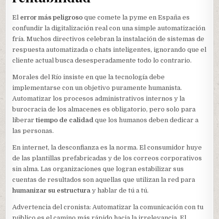
El
error más peligroso
que comete la pyme en España es
confundir la digitalización real con una simple automatización
fría. Muchos directivos celebran la instalación de sistemas de
respuesta automatizada o chats inteligentes, ignorando que el
cliente actual busca desesperadamente todo lo contrario.
Morales del Río insiste en que la tecnología debe
implementarse con un objetivo puramente humanista.
Automatizar los procesos administrativos internos y la
burocracia de los almacenes es obligatorio, pero solo para
liberar
tiempo de calidad
que los humanos deben dedicar a
las personas.
En internet, la desconfianza es la norma. El consumidor huye
de las plantillas prefabricadas y de los correos corporativos
sin alma. Las organizaciones que logran estabilizar sus
cuentas de resultados son aquellas que utilizan la red para
humanizar su estructura
y hablar de tú a tú.
Advertencia del cronista: Automatizar la comunicación con tu
público es el camino más rápido hacia la irrelevancia. El