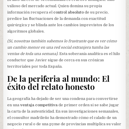
valioso del mercado actual. Quien domina su propia
información recupera el
control absoluto
de su precio,
predice las fluctuaciones de la demanda con exactitud
quirúrgica y se blinda ante los cambios imprevistos de los
algoritmos globales.
(Sí, nosotras también sabemos lo frustrante que es ver cómo
un cambio menor en una red social extranjera tumba las
ventas de toda una semana)
. Esta soberanía analítica es el hilo
conductor que Javier sigue de cerca en sus crónicas
territoriales por toda España.
De la periferia al mundo: El
éxito del relato honesto
La geografía ha dejado de ser una condena para convertirse
en una
ventaja competitiva
de primer orden si se sabe jugar
la carta de la autenticidad. En sus investigaciones semanales,
el consultor madrileño ha demostrado cómo el calado de un
negocio rural o de una pyme de provincias multiplica su valor