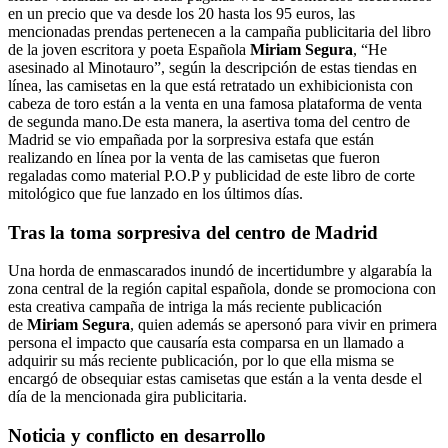
en un precio que va desde los 20 hasta los 95 euros, las
mencionadas prendas pertenecen a la campaña publicitaria del libro
de la joven escritora y poeta Española
Miriam Segura
, “He
asesinado al Minotauro”, según la descripción de estas tiendas en
línea, las camisetas en la que está retratado un exhibicionista con
cabeza de toro están a la venta en una famosa plataforma de venta
de segunda mano.De esta manera, la asertiva toma del centro de
Madrid se vio empañada por la sorpresiva estafa que están
realizando en línea por la venta de las camisetas que fueron
regaladas como material P.O.P y publicidad de este libro de corte
mitológico que fue lanzado en los últimos días.
Tras la toma sorpresiva del centro de Madrid
Una horda de enmascarados inundó de incertidumbre y algarabía la
zona central de la región capital española, donde se promociona con
esta creativa campaña de intriga la más reciente publicación
de
Miriam Segura
, quien además se apersonó para vivir en primera
persona el impacto que causaría esta comparsa en un llamado a
adquirir su más reciente publicación, por lo que ella misma se
encargó de obsequiar estas camisetas que están a la venta desde el
día de la mencionada gira publicitaria.
Noticia y conflicto en desarrollo