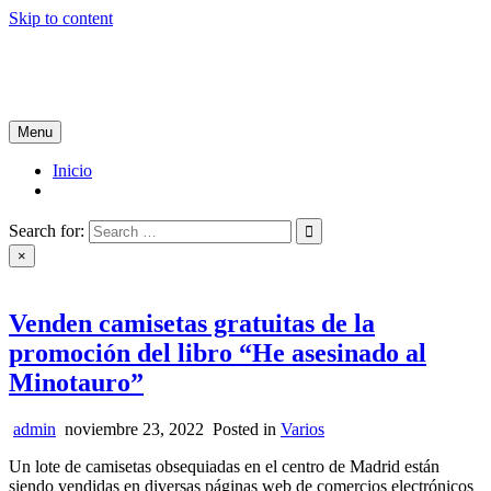
Skip to content
Tablón de Noticias
Tu noticiero en internet
Menu
Inicio
Search for:
×
Venden camisetas gratuitas de la
promoción del libro “He asesinado al
Minotauro”
admin
noviembre 23, 2022
Posted in
Varios
Un lote de camisetas obsequiadas en el centro de Madrid están
siendo vendidas en diversas páginas web de comercios electrónicos