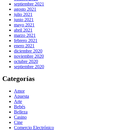
septiembre 2021
agosto 2021
julio 2021
junio 2021
mayo 2021
abril 2021
marzo 2021
febrero 2021
enero 2021
diciembre 2020
noviembre 2020
octubre 2020
septiembre 2020
Categorías
Amor
Apuesta
Arte
Bebés
Belleza
Casino
Cine
Comercio Electrónico