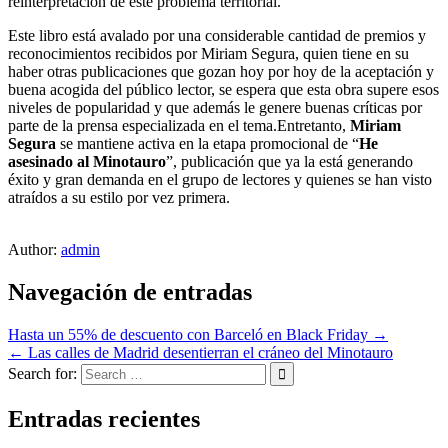
reinterpretación de este problema territorial.
Este libro está avalado por una considerable cantidad de premios y
reconocimientos recibidos por Miriam Segura, quien tiene en su
haber otras publicaciones que gozan hoy por hoy de la aceptación y
buena acogida del público lector, se espera que esta obra supere esos
niveles de popularidad y que además le genere buenas críticas por
parte de la prensa especializada en el tema.Entretanto,
Miriam
Segura
se mantiene activa en la etapa promocional de “
He
asesinado al Minotauro
”, publicación que ya la está generando
éxito y gran demanda en el grupo de lectores y quienes se han visto
atraídos a su estilo por vez primera.
Author:
admin
Navegación de entradas
Hasta un 55% de descuento con Barceló en Black Friday →
← Las calles de Madrid desentierran el cráneo del Minotauro
Search for:
Entradas recientes