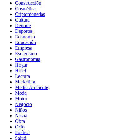
Construcción
Cosmética
Criptomonedas
Cultura
Deporte
Deportes
Economia
Educación
Empresa
Esoterismo
Gastronomia
Hogar
Hotel
Lectura
Marketing
Medio Ambiente
Moda
Motor
Negocio
Niños
Novia
Obra
Ocio
Política
Salud