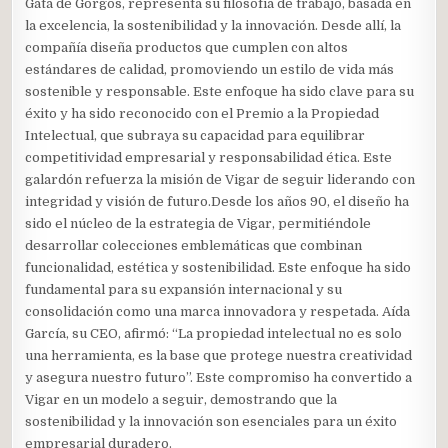
Gata de Gorgos, representa su filosofía de trabajo, basada en
la excelencia, la sostenibilidad y la innovación. Desde allí, la
compañía diseña productos que cumplen con altos
estándares de calidad, promoviendo un estilo de vida más
sostenible y responsable. Este enfoque ha sido clave para su
éxito y ha sido reconocido con el Premio a la Propiedad
Intelectual, que subraya su capacidad para equilibrar
competitividad empresarial y responsabilidad ética. Este
galardón refuerza la misión de Vigar de seguir liderando con
integridad y visión de futuro.Desde los años 90, el diseño ha
sido el núcleo de la estrategia de Vigar, permitiéndole
desarrollar colecciones emblemáticas que combinan
funcionalidad, estética y sostenibilidad. Este enfoque ha sido
fundamental para su expansión internacional y su
consolidación como una marca innovadora y respetada. Aída
García, su CEO, afirmó: “La propiedad intelectual no es solo
una herramienta, es la base que protege nuestra creatividad
y asegura nuestro futuro”. Este compromiso ha convertido a
Vigar en un modelo a seguir, demostrando que la
sostenibilidad y la innovación son esenciales para un éxito
empresarial duradero.