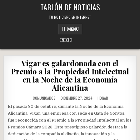
Skip
TABLÓN DE NOTICIAS
to
content
TU NOTICIERO EN INTERNET
MENU
INICIO
Vigar es galardonada con el
Premio a la Propiedad Intelectual
en la Noche de la Economía
Alicantina
POSTED
COMUNICADOS
DICIEMBRE 27, 2024
HOGAR
IN
El pasado 30 de octubre, durante la Noche de la Economía
Alicantina, Vigar, una empresa con sede en Gata de Gorgos,
fue reconocida con el Premio a la Propiedad Intelectual en los
Premios Cámara 2023. Este prestigioso galardón destaca la
dedicación de la compañía al diseño, la innovación y la