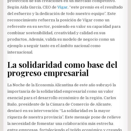
protección de sus creaciones en un mercado competitivo.
Según Aída García, CEO de
Vigar
, “este premio es el resultado
del esfuerzo y la dedicación de todo nuestro equipo”. Este
reconocimiento refuerza la posición de Vigar como un
referente en su sector, poniendo en valor su capacidad para
combinar sostenibilidad, creatividad y calidad en sus
productos. Además, valida su modelo de negocio como un
ejemplo a seguir tanto en el ámbito nacional como
internacional.
La solidaridad como base del
progreso empresarial
La Noche de la Economía Alicantina de este año subrayó la
importancia de la solidaridad empresarial como un valor
esencial para el desarrollo económico de la región. Carlos
Baño, presidente de la Cámara de Comercio de Alicante,
destacó en su intervención: “La solidaridad es la mayor
riqueza de nuestra provincia”. Este mensaje pone de relieve
la necesidad de fomentar una colaboración más estrecha
entre empresas, fortaleciendo el tejido económico y creando