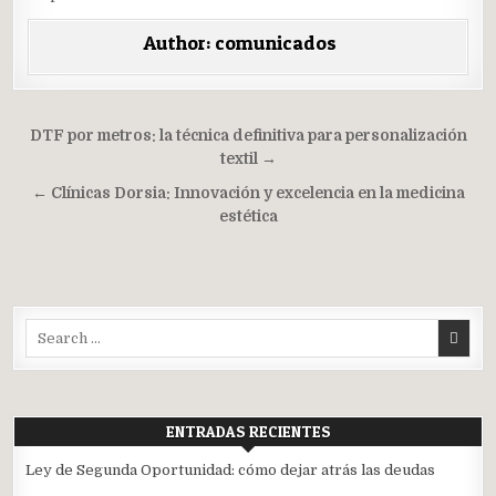
Author:
comunicados
Navegación
DTF por metros: la técnica definitiva para personalización
de
textil →
entradas
← Clínicas Dorsia: Innovación y excelencia en la medicina
estética
Search
for:
ENTRADAS RECIENTES
Ley de Segunda Oportunidad: cómo dejar atrás las deudas