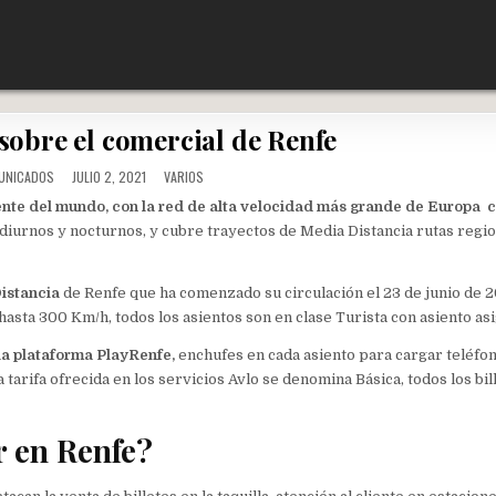
sobre el comercial de Renfe
POSTED
UNICADOS
JULIO 2, 2021
VARIOS
IN
ciente del mundo, con la red de alta velocidad más grande de Europa
 diurnos y nocturnos, y cubre trayectos de Media Distancia rutas regi
istancia
de Renfe que ha comenzado su circulación el 23 de junio de 20
asta 300 Km/h, todos los asientos son en clase Turista con asiento as
 la plataforma PlayRenfe,
enchufes en cada asiento para cargar teléfon
 tarifa ofrecida en los servicios Avlo se denomina Básica, todos los bil
r en Renfe?