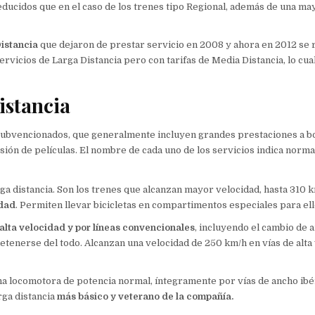
educidos que en el caso de los trenes tipo Regional, además de una ma
istancia
que dejaron de prestar servicio en 2008 y ahora en 2012 se
rvicios de Larga Distancia pero con tarifas de Media Distancia, lo cua
istancia
no subvencionados, que generalmente incluyen grandes prestaciones a 
isión de películas. El nombre de cada uno de los servicios indica norm
arga distancia. Son los trenes que alcanzan mayor velocidad, hasta 310 
idad
. Permiten llevar bicicletas en compartimentos especiales para ell
 alta velocidad y por líneas convencionales
, incluyendo el cambio de 
detenerse del todo. Alcanzan una velocidad de 250 km/h en vías de alta
a locomotora de potencia normal, íntegramente por vías de ancho ibér
arga distancia
más básico y veterano de la compañía.