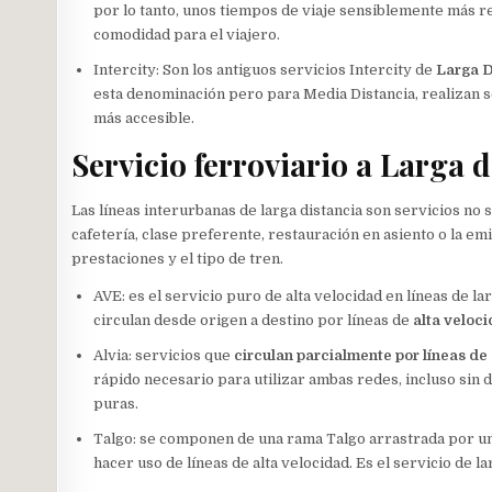
por lo tanto, unos tiempos de viaje sensiblemente más r
comodidad para el viajero.
Intercity: Son los antiguos servicios Intercity de
Larga D
esta denominación pero para Media Distancia, realizan se
más accesible.
Servicio ferroviario a Larga d
Las líneas interurbanas de larga distancia son servicios 
cafetería, clase preferente, restauración en asiento o la em
prestaciones y el tipo de tren.
AVE: es el servicio puro de alta velocidad en líneas de l
circulan desde origen a destino por líneas de
alta veloc
Alvia: servicios que
circulan parcialmente por líneas de
rápido necesario para utilizar ambas redes, incluso sin 
puras.
Talgo: se componen de una rama Talgo arrastrada por un
hacer uso de líneas de alta velocidad. Es el servicio de l