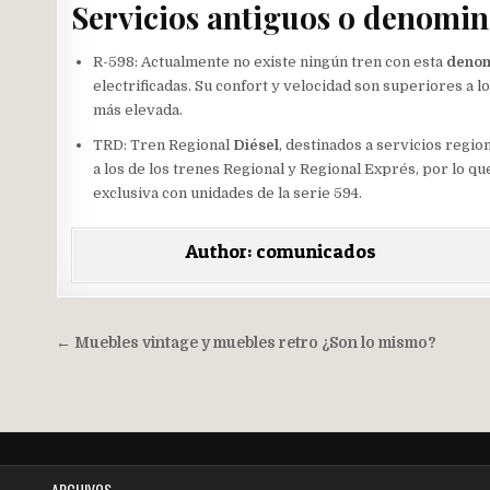
Servicios antiguos o denomin
R-598: Actualmente no existe ningún tren con esta
denom
electrificadas. Su confort y velocidad son superiores a l
más elevada.
TRD: Tren Regional
Diésel
, destinados a servicios regio
a los de los trenes Regional y Regional Exprés, por lo qu
exclusiva con unidades de la serie 594.
Author:
comunicados
Navegación
← Muebles vintage y muebles retro ¿Son lo mismo?
de
entradas
ARCHIVOS