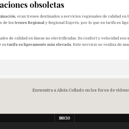
aciones obsoletas
inación
, eran trenes destinados a servicios regionales de calidad en 
os de los
trenes Regional
y Regional Exprés, por lo que su tarifa es li
nales de calidad en líneas no electrificadas. Su confort y velocidad son
e su
tarifa es ligeramente más elevada
. Este servicio se realiza de m
Encuentra a Alicia Collado en los foros de viden
INICIO