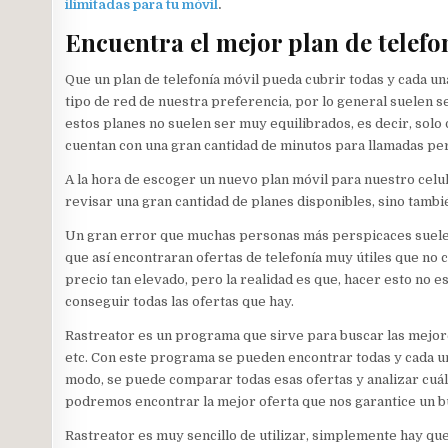
ilimitadas para tu móvil
.
Encuentra el mejor plan de telef
Que un plan de telefonía móvil pueda cubrir todas y cada un
tipo de red de nuestra preferencia, por lo general suelen 
estos planes no suelen ser muy equilibrados, es decir, solo
cuentan con una gran cantidad de minutos para llamadas per
A la hora de escoger un nuevo plan móvil para nuestro celu
revisar una gran cantidad de planes disponibles, sino tambi
Un gran error que muchas personas más perspicaces suelen 
que así encontraran ofertas de telefonía muy útiles que no
precio tan elevado, pero la realidad es que, hacer esto no 
conseguir todas las ofertas que hay.
Rastreator es un programa que sirve para buscar las mejores
etc. Con este programa se pueden encontrar todas y cada una
modo, se puede comparar todas esas ofertas y analizar cuál
podremos encontrar la mejor oferta que nos garantice un bu
Rastreator es muy sencillo de utilizar, simplemente hay q