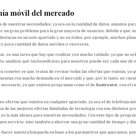
onía móvil del mercado
a de nuestras necesidades, ya sea en la cantidad de datos, minutos para
ser un gran problema para la gran mayoría de usuarios, debido a que, 
 destacan en un solo apartado y no en todos, por ejemplo, muchos plane
o poca cantidad de datos móviles o viceversa.
lar, es una tarea que hay que realizar con mucho cuidado, ya que no s
én, analizar qué tan beneficioso para nosotros puede ser cada uno de e
cometer es que, tratan de revisar todas las ofertas que existan, ya 
 cuentan con mucha demanda en el mercado y que, por lo tanto, no cuen
es necesario, ya que existen programas como el de
Rastreator
, con el 
 ofertas que existen en cualquier apartado, ya sea el de telefonía mó
 de las mejores ofertas ilimitadas de tecnología con sus distintos pre
 es la más idónea para nuestras necesidades. Con este tipo de progra
en servicio, sino también a ahorrar una gran cantidad de tiempo y din
ue hacer nuestra búsqueda en base a los parámetros que queramos, por