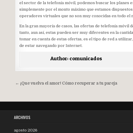
el sector de la telefonía móvil, podemos buscar los planes e
simplemente por el monto máximo que estamos dispuestos a
operadores virtuales que no son muy conocidas en todo el
En la gran mayoría de casos, las ofertas de telefonía móvil 
tanto, aun así, estas pueden ser muy diferentes en la cantid
tomar en cuenta de estas ofertas, es el tipo de red a utilizar
de estar navegando por Internet.
Author:
comunicados
Navegación
← ¡Que vuelva el amor! Cómo recuperar a tu pareja
de
entradas
ARCHIVOS
agosto 2026