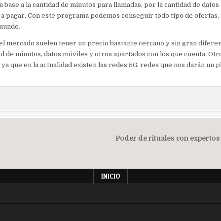
n base a la cantidad de minutos para llamadas, por la cantidad de datos
 pagar. Con este programa podemos conseguir todo tipo de ofertas, i
 mundo.
del mercado suelen tener un precio bastante cercano y sin gran diferen
ad de minutos, datos móviles y otros apartados con los que cuenta. Otr
, ya que en la actualidad existen las redes 5G, redes que nos darán un p
Poder de rituales con expertos
INICIO